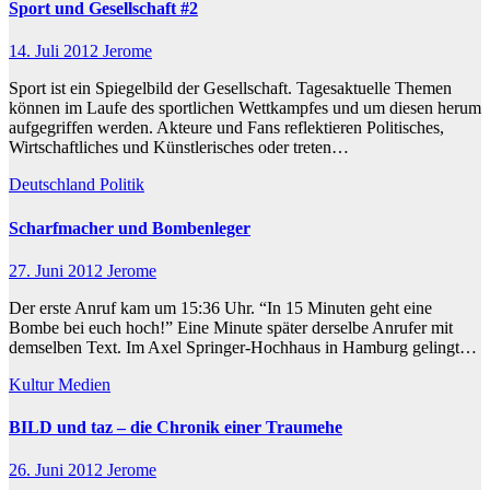
Sport und Gesellschaft #2
14. Juli 2012
Jerome
Sport ist ein Spiegelbild der Gesellschaft. Tagesaktuelle Themen
können im Laufe des sportlichen Wettkampfes und um diesen herum
aufgegriffen werden. Akteure und Fans reflektieren Politisches,
Wirtschaftliches und Künstlerisches oder treten…
Deutschland
Politik
Scharfmacher und Bombenleger
27. Juni 2012
Jerome
Der erste Anruf kam um 15:36 Uhr. “In 15 Minuten geht eine
Bombe bei euch hoch!” Eine Minute später derselbe Anrufer mit
demselben Text. Im Axel Springer-Hochhaus in Hamburg gelingt…
Kultur
Medien
BILD und taz – die Chronik einer Traumehe
26. Juni 2012
Jerome