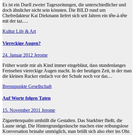
Es ist ein Duell zweier Tageszeitungen, die unterschiedlicher und
doch ähnlicher nicht sein könnten. Die BILD rund um
Chefredakteur Kai Diekmann liefert sich seit Jahren ein tête-à-tête
mit der taz.…
Kultur
Life & Art
Viereckige Augen?
24. Januar 2012
Jerome
Früher wurde mir als Kind immer eingebläut, dass stundenlanges
Fernsehen viereckige Augen macht. In der heutigen Zeit, in der man
die kleinen Racker einfach vor der Schule noch vor das…
Brennpunkte
Gesellschaft
Auf Worte folgen Taten
15. November 2011
Jerome
Zigarettenqualm umhüllt die Gestalten. Das Starkbier fließt, die
Laune steigt. Die Hintergrundgeräusche machen eine reibungslose
Konversation beinahe unmöglich, man brüllt sich also eher ins Ohr.