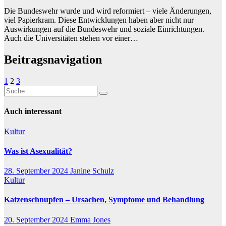
Die Bundeswehr wurde und wird reformiert – viele Änderungen,
viel Papierkram. Diese Entwicklungen haben aber nicht nur
Auswirkungen auf die Bundeswehr und soziale Einrichtungen.
Auch die Universitäten stehen vor einer…
Beitragsnavigation
1
2
3
Auch interessant
Kultur
Was ist Asexualität?
28. September 2024
Janine Schulz
Kultur
Katzenschnupfen – Ursachen, Symptome und Behandlung
20. September 2024
Emma Jones