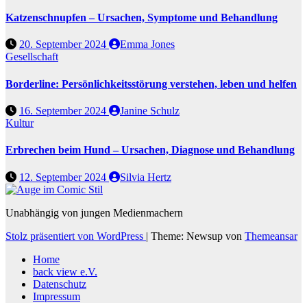
Katzenschnupfen – Ursachen, Symptome und Behandlung
20. September 2024
Emma Jones
Gesellschaft
Borderline: Persönlichkeitsstörung verstehen, leben und helfen
16. September 2024
Janine Schulz
Kultur
Erbrechen beim Hund – Ursachen, Diagnose und Behandlung
12. September 2024
Silvia Hertz
Unabhängig von jungen Medienmachern
Stolz präsentiert von WordPress
|
Theme: Newsup von
Themeansar
Home
back view e.V.
Datenschutz
Impressum