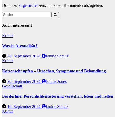
Du musst
angemeldet
sein, um einen Kommentar abzugeben.
Auch interessant
Kultur
Was ist Asexualität?
28. September 2024
Janine Schulz
Kultur
Katzenschnupfen – Ursachen, Symptome und Behandlung
20. September 2024
Emma Jones
Gesellschaft
Borderline: Persönlichkeitsstörung verstehen, leben und helfen
16. September 2024
Janine Schulz
Kultur