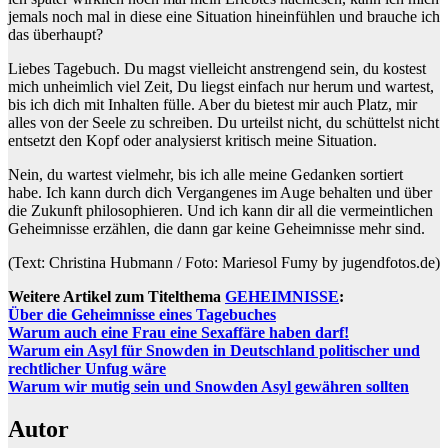
jemals noch mal in diese eine Situation hineinfühlen und brauche ich
das überhaupt?
Liebes Tagebuch. Du magst vielleicht anstrengend sein, du kostest
mich unheimlich viel Zeit, Du liegst einfach nur herum und wartest,
bis ich dich mit Inhalten fülle. Aber du bietest mir auch Platz, mir
alles von der Seele zu schreiben. Du urteilst nicht, du schüttelst nicht
entsetzt den Kopf oder analysierst kritisch meine Situation.
Nein, du wartest vielmehr, bis ich alle meine Gedanken sortiert
habe. Ich kann durch dich Vergangenes im Auge behalten und über
die Zukunft philosophieren. Und ich kann dir all die vermeintlichen
Geheimnisse erzählen, die dann gar keine Geheimnisse mehr sind.
(Text: Christina Hubmann / Foto: Mariesol Fumy by jugendfotos.de)
Weitere Artikel zum Titelthema
GEHEIMNISSE
:
Über die Geheimnisse eines Tagebuches
Warum auch eine Frau eine Sexaffäre haben darf!
Warum ein Asyl für Snowden in Deutschland politischer und
rechtlicher Unfug wäre
Warum wir mutig sein und Snowden Asyl gewähren sollten
Autor