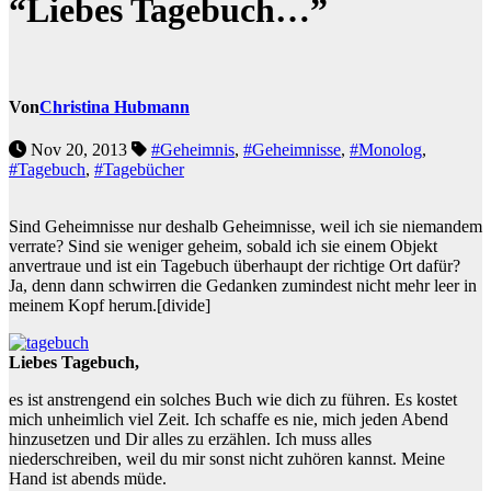
“Liebes Tagebuch…”
Von
Christina Hubmann
Nov 20, 2013
#Geheimnis
,
#Geheimnisse
,
#Monolog
,
#Tagebuch
,
#Tagebücher
Sind Geheimnisse nur deshalb Geheimnisse, weil ich sie niemandem
verrate? Sind sie weniger geheim, sobald ich sie einem Objekt
anvertraue und ist ein Tagebuch überhaupt der richtige Ort dafür?
Ja, denn dann schwirren die Gedanken zumindest nicht mehr leer in
meinem Kopf herum.
[divide]
Liebes Tagebuch,
es ist anstrengend ein solches Buch wie dich zu führen. Es kostet
mich unheimlich viel Zeit. Ich schaffe es nie, mich jeden Abend
hinzusetzen und Dir alles zu erzählen. Ich muss alles
niederschreiben, weil du mir sonst nicht zuhören kannst. Meine
Hand ist abends müde.