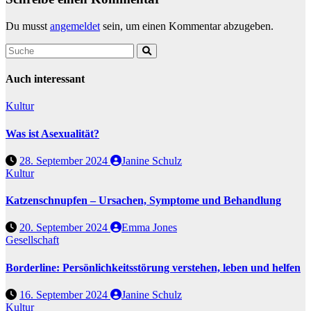
Du musst
angemeldet
sein, um einen Kommentar abzugeben.
Auch interessant
Kultur
Was ist Asexualität?
28. September 2024
Janine Schulz
Kultur
Katzenschnupfen – Ursachen, Symptome und Behandlung
20. September 2024
Emma Jones
Gesellschaft
Borderline: Persönlichkeitsstörung verstehen, leben und helfen
16. September 2024
Janine Schulz
Kultur