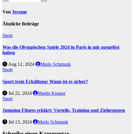
Von
Jerome
Ähnliche Beiträge
Sport
Was die Olympischen Spiele 2024 in Paris in mir ausgelöst
haben
Aug 12, 2024
Marlo Schmunk
Sport
Sport trotz Erkältung: Wann ist es sicher?
Jul 22, 2024
Martin Knauer
Sport
Jumping Fitness erklärt: Vorteile, Training und Zielgruppen
Jul 13, 2024
Marlo Schmunk
Schreibe einen Kommentar