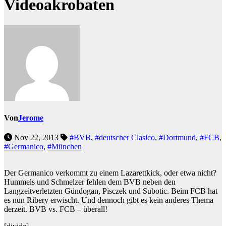
Videoakrobaten
Von
Jerome
Nov 22, 2013
#BVB
,
#deutscher Clasico
,
#Dortmund
,
#FCB
,
#Germanico
,
#München
Der Germanico verkommt zu einem Lazarettkick, oder etwa nicht?
Hummels und Schmelzer fehlen dem BVB neben den
Langzeitverletzten Gündogan, Pisczek und Subotic. Beim FCB hat
es nun Ribery erwischt. Und dennoch gibt es kein anderes Thema
derzeit. BVB vs. FCB – überall!