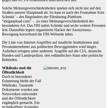
Solche Meinungsverschiedenheiten spielen sich nicht nur auf den
Straßen unserer Hauptstadt ab. So kam es nach der Festnahme Kim
Schmitz’ – des Begründers der Filesharing-Plattform
“megaupload.com” – zu einer Meinungsverschiedenheit der
besonderen Art. Das FBI nahm Schmitz und sechs weitere Personen
fest. Daraufhin legten organisierte Hacker der Anonymous-
Bewegung kurzerhand die FBI-Webseite lahm.
Die Liste von Internet-Angriffen auf staatliche Institutionen und
Privatunternehmer aus politischen Beweggründen wird länger.
Aufsehen erregten unter anderem Angriffe auf die CIA, deutsche
Bundes-und Landespolizei, den estländischen Staat oder polnische
Behörden.
Wikileaks und die
Öffentlichkeit
Doch in besonderer
Erinnerung bleibt der Fall
Wikileaks. Tausende
Dokumente wurden aus
Netzwerken entwendet
und der Öffentlichkeit
zugänglich gemacht. Ein
technikaffiner Australier