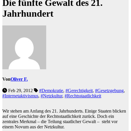
Die fünfte Gewalt des 21.
Jahrhundert
Von
Oliver F.
Feb 29, 2012
#Demokratie
,
#Gerechtigkeit
,
#Gesetzgebung
,
#Internetaktivismus
,
#Netzkultur
,
#Rechtsstaatlichkeit
Wir stehen am Anfang des 21. Jahrhunderts. Einige Staaten blicken
auf eine Geschichte der Rechtsstaatlichkeit zurück. Doch ein
zentrales Merkmal – die Teilung staatlicher Gewalt – steht vor
einem Novum aus der Netzkultur.