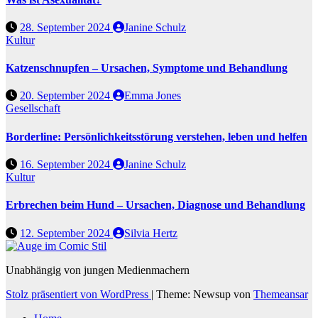
28. September 2024
Janine Schulz
Kultur
Katzenschnupfen – Ursachen, Symptome und Behandlung
20. September 2024
Emma Jones
Gesellschaft
Borderline: Persönlichkeitsstörung verstehen, leben und helfen
16. September 2024
Janine Schulz
Kultur
Erbrechen beim Hund – Ursachen, Diagnose und Behandlung
12. September 2024
Silvia Hertz
Unabhängig von jungen Medienmachern
Stolz präsentiert von WordPress
|
Theme: Newsup von
Themeansar