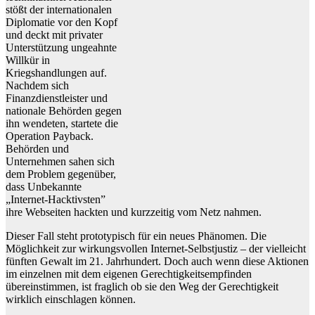
stößt der internationalen
Diplomatie vor den Kopf
und deckt mit privater
Unterstützung ungeahnte
Willkür in
Kriegshandlungen auf.
Nachdem sich
Finanzdienstleister und
nationale Behörden gegen
ihn wendeten, startete die
Operation Payback.
Behörden und
Unternehmen sahen sich
dem Problem gegenüber,
dass Unbekannte
„Internet-Hacktivsten”
ihre Webseiten hackten und kurzzeitig vom Netz nahmen.
Dieser Fall steht prototypisch für ein neues Phänomen. Die
Möglichkeit zur wirkungsvollen Internet-Selbstjustiz – der vielleicht
fünften Gewalt im 21. Jahrhundert. Doch auch wenn diese Aktionen
im einzelnen mit dem eigenen Gerechtigkeitsempfinden
übereinstimmen, ist fraglich ob sie den Weg der Gerechtigkeit
wirklich einschlagen können.