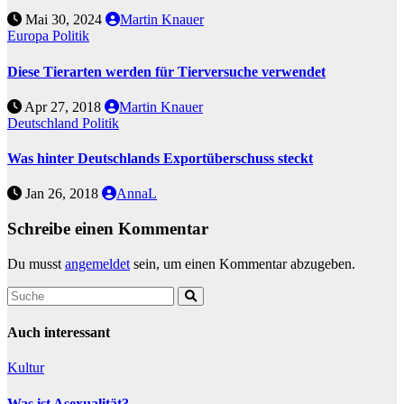
Mai 30, 2024
Martin Knauer
Europa
Politik
Diese Tierarten werden für Tierversuche verwendet
Apr 27, 2018
Martin Knauer
Deutschland
Politik
Was hinter Deutschlands Exportüberschuss steckt
Jan 26, 2018
AnnaL
Schreibe einen Kommentar
Du musst
angemeldet
sein, um einen Kommentar abzugeben.
Auch interessant
Kultur
Was ist Asexualität?