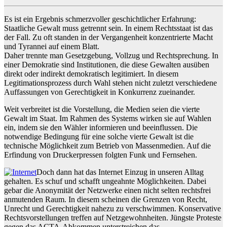
Es ist ein Ergebnis schmerzvoller geschichtlicher Erfahrung:
Staatliche Gewalt muss getrennt sein. In einem Rechtsstaat ist das
der Fall. Zu oft standen in der Vergangenheit konzentrierte Macht
und Tyrannei auf einem Blatt.
Daher trennte man Gesetzgebung, Vollzug und Rechtsprechung. In
einer Demokratie sind Institutionen, die diese Gewalten ausüben
direkt oder indirekt demokratisch legitimiert. In diesem
Legitimationsprozess durch Wahl stehen nicht zuletzt verschiedene
Auffassungen von Gerechtigkeit in Konkurrenz zueinander.
Weit verbreitet ist die Vorstellung, die Medien seien die vierte
Gewalt im Staat. Im Rahmen des Systems wirken sie auf Wahlen
ein, indem sie den Wähler informieren und beeinflussen. Die
notwendige Bedingung für eine solche vierte Gewalt ist die
technische Möglichkeit zum Betrieb von Massenmedien. Auf die
Erfindung von Druckerpressen folgten Funk und Fernsehen.
Doch dann hat das Internet Einzug in unseren Alltag
gehalten. Es schuf und schafft ungeahnte Möglichkeiten. Dabei
gebar die Anonymität der Netzwerke einen nicht selten rechtsfrei
anmutenden Raum. In diesem scheinen die Grenzen von Recht,
Unrecht und Gerechtigkeit nahezu zu verschwimmen. Konservative
Rechtsvorstellungen treffen auf Netzgewohnheiten. Jüngste Proteste
gegen das ACTA-Abkommen unterstreichen das.