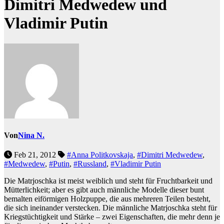
Dimitri Medwedew und
Vladimir Putin
Von
Nina N.
Feb 21, 2012
#Anna Politkovskaja
,
#Dimitri Medwedew
,
#Medwedew
,
#Putin
,
#Russland
,
#Vladimir Putin
Die Matrjoschka ist meist weiblich und steht für Fruchtbarkeit und
Mütterlichkeit; aber es gibt auch männliche Modelle dieser bunt
bemalten eiförmigen Holzpuppe, die aus mehreren Teilen besteht,
die sich ineinander verstecken. Die männliche Matrjoschka steht für
Kriegstüchtigkeit und Stärke – zwei Eigenschaften, die mehr denn je