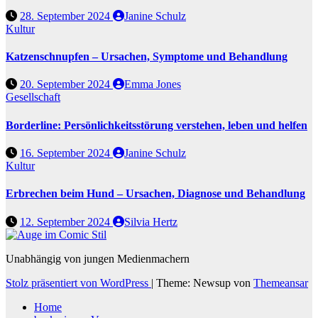
28. September 2024
Janine Schulz
Kultur
Katzenschnupfen – Ursachen, Symptome und Behandlung
20. September 2024
Emma Jones
Gesellschaft
Borderline: Persönlichkeitsstörung verstehen, leben und helfen
16. September 2024
Janine Schulz
Kultur
Erbrechen beim Hund – Ursachen, Diagnose und Behandlung
12. September 2024
Silvia Hertz
Unabhängig von jungen Medienmachern
Stolz präsentiert von WordPress
|
Theme: Newsup von
Themeansar
Home