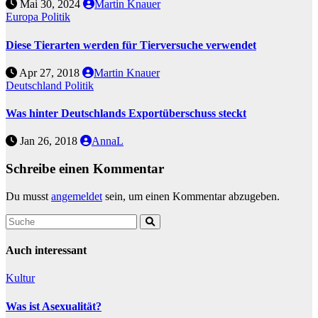
Mai 30, 2024
Martin Knauer
Europa
Politik
Diese Tierarten werden für Tierversuche verwendet
Apr 27, 2018
Martin Knauer
Deutschland
Politik
Was hinter Deutschlands Exportüberschuss steckt
Jan 26, 2018
AnnaL
Schreibe einen Kommentar
Du musst
angemeldet
sein, um einen Kommentar abzugeben.
Auch interessant
Kultur
Was ist Asexualität?