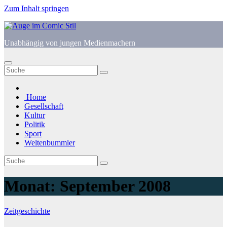
Zum Inhalt springen
Unabhängig von jungen Medienmachern
Home
Gesellschaft
Kultur
Politik
Sport
Weltenbummler
Monat:
September 2008
Zeitgeschichte