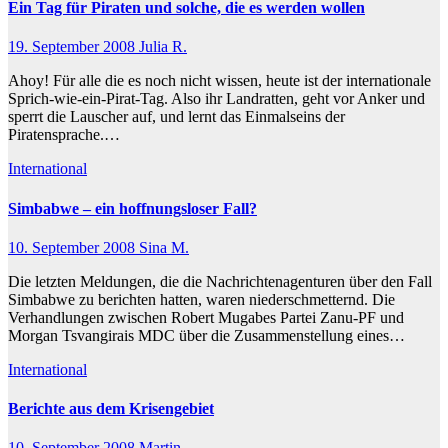
Ein Tag für Piraten und solche, die es werden wollen
19. September 2008
Julia R.
Ahoy! Für alle die es noch nicht wissen, heute ist der internationale
Sprich-wie-ein-Pirat-Tag. Also ihr Landratten, geht vor Anker und
sperrt die Lauscher auf, und lernt das Einmalseins der
Piratensprache.…
International
Simbabwe – ein hoffnungsloser Fall?
10. September 2008
Sina M.
Die letzten Meldungen, die die Nachrichtenagenturen über den Fall
Simbabwe zu berichten hatten, waren niederschmetternd. Die
Verhandlungen zwischen Robert Mugabes Partei Zanu-PF und
Morgan Tsvangirais MDC über die Zusammenstellung eines…
International
Berichte aus dem Krisengebiet
10. September 2008
Martin