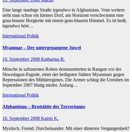
Eine lange staubige Straße irgendwo in Afghanistan. Vom weitem
sieht man schon ein kleines Dorf, am Horizont verschwimmt eine
grau-braune Bergkette mit einem grau-blauem Himmel. Es ist heiß,
irgendwo hört…
International
Politik
Myanmar – Der untergegangene Juwel
10. September 2008
Katharina B.
Mönche in safranroten Roben demonstrierten in Rangun vor der
Shwedagon-Pagode, einer der heiligsten Stätten Myanmars gegen
Repressionen des Militärregimes. Die Armee schlug die Unruhen im
September 2007 blutig nieder. Anfang…
International
Politik
Afghanistan – Brutstätte des Terrorismus
10. September 2008
Katrin K.
Mystisch. Fremd. Durcheinander. Mit einer düsteren Vergangenheit?