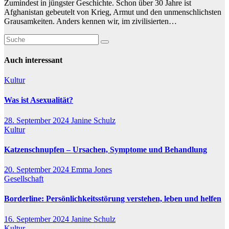
Zumindest in jüngster Geschichte. Schon über 30 Jahre ist
Afghanistan gebeutelt von Krieg, Armut und den unmenschlichsten
Grausamkeiten. Anders kennen wir, im zivilisierten…
Auch interessant
Kultur
Was ist Asexualität?
28. September 2024
Janine Schulz
Kultur
Katzenschnupfen – Ursachen, Symptome und Behandlung
20. September 2024
Emma Jones
Gesellschaft
Borderline: Persönlichkeitsstörung verstehen, leben und helfen
16. September 2024
Janine Schulz
Kultur