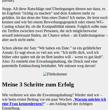
[divide]
Stopp. All diese Ratschläge und Überlegungen dienen nur dazu, es
im Ergebnis “richtig zu machen” und dem Anderen mehr zu
gefallen. Ist das denn der Sinn eines Dates? Ich meine, ihr lernt euch
kennen und wie bei einem Bewerbungsgespräch oder einem WG-
Casting schaut ihr, ob die Kompatibilität stimmt. Folglich sollte man
ein Treffen zwischen zwei Personen, die sich möglicherweise
sexuell interessant finden, als Chance sehen – als Entdeckungstour –
aber auch nicht mehr.
Schon alleine der Satz “Wir haben ein Date.” ist ein gefährlicher
Ansatz: Er sagt etwas so viel aus wie: “Ich treffe dich, weil ich
früher oder später mit dir im Bett landen will – wenn es gut läuft”.
Also: Es entsteht eine Erwartungshaltung, die Druck und eine
potentielle Enttäuschung beinhaltet. Wir müssen weg davon!
Meine 3 Schritte zum Erfolg
Wie verlieren wir also die Erwartungshaltung? Wieder sind wir –
wie beim ersten Beitrag vor ein paar Wochen „
Warum möchte ich
eine Frau kennenlernen?
“ – am Anfang bei der richtigen
Einstellung.