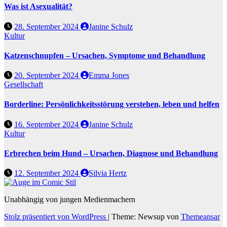
Was ist Asexualität?
28. September 2024
Janine Schulz
Kultur
Katzenschnupfen – Ursachen, Symptome und Behandlung
20. September 2024
Emma Jones
Gesellschaft
Borderline: Persönlichkeitsstörung verstehen, leben und helfen
16. September 2024
Janine Schulz
Kultur
Erbrechen beim Hund – Ursachen, Diagnose und Behandlung
12. September 2024
Silvia Hertz
Unabhängig von jungen Medienmachern
Stolz präsentiert von WordPress
|
Theme: Newsup von
Themeansar