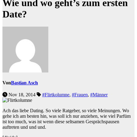
Wie und wo geht’s zum ersten
Date?
Von
Bastian Asch
Nov 18, 2014
#Flirtkolumne
,
#Frauen
,
#Männer
Ach das liebe Dating. So viele Ratgeber, so viele Meinungen. Wo
gehe ich am besten hin, was soll ich nur anziehen, wie viel Parfüm
ist too much, was ist wenn diese seltsamen Gesprächspausen
auftreten und und und.