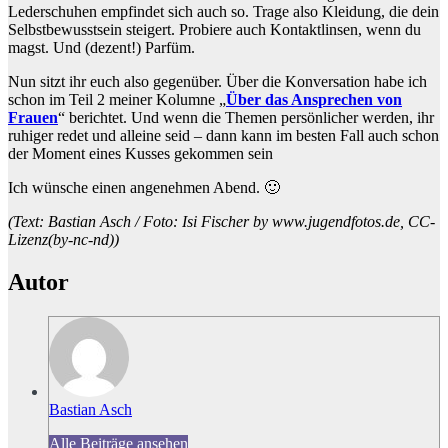
Lederschuhen empfindet sich auch so. Trage also Kleidung, die dein
Selbstbewusstsein steigert. Probiere auch Kontaktlinsen, wenn du
magst. Und (dezent!) Parfüm.
Nun sitzt ihr euch also gegenüber. Über die Konversation habe ich
schon im Teil 2 meiner Kolumne „
Über das Ansprechen von
Frauen
“ berichtet. Und wenn die Themen persönlicher werden, ihr
ruhiger redet und alleine seid – dann kann im besten Fall auch schon
der Moment eines Kusses gekommen sein
Ich wünsche einen angenehmen Abend. 🙂
(Text: Bastian Asch / Foto: Isi Fischer by www.jugendfotos.de, CC-
Lizenz(by-nc-nd))
Autor
Bastian Asch
Alle Beiträge ansehen