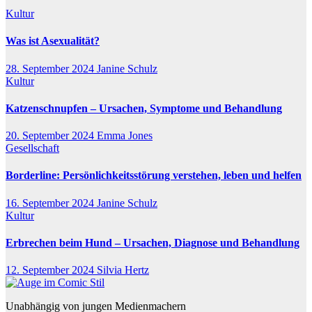
Kultur
Was ist Asexualität?
28. September 2024
Janine Schulz
Kultur
Katzenschnupfen – Ursachen, Symptome und Behandlung
20. September 2024
Emma Jones
Gesellschaft
Borderline: Persönlichkeitsstörung verstehen, leben und helfen
16. September 2024
Janine Schulz
Kultur
Erbrechen beim Hund – Ursachen, Diagnose und Behandlung
12. September 2024
Silvia Hertz
Unabhängig von jungen Medienmachern