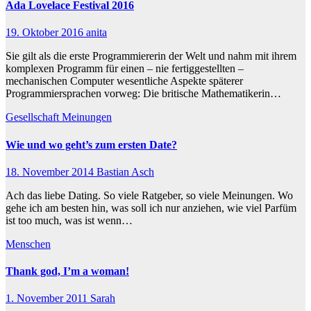
Ada Lovelace Festival 2016
19. Oktober 2016
anita
Sie gilt als die erste Programmiererin der Welt und nahm mit ihrem
komplexen Programm für einen – nie fertiggestellten –
mechanischen Computer wesentliche Aspekte späterer
Programmiersprachen vorweg: Die britische Mathematikerin…
Gesellschaft
Meinungen
Wie und wo geht’s zum ersten Date?
18. November 2014
Bastian Asch
Ach das liebe Dating. So viele Ratgeber, so viele Meinungen. Wo
gehe ich am besten hin, was soll ich nur anziehen, wie viel Parfüm
ist too much, was ist wenn…
Menschen
Thank god, I’m a woman!
1. November 2011
Sarah