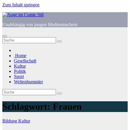
Zum Inhalt springen
Unabhängig von jungen Medienmachern
Home
Gesellschaft
Kultur
Politik
Sport
Weltenbummler
Schlagwort:
Frauen
Bildung
Kultur