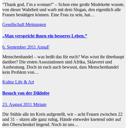
“Thank god, I’m a woman!” – Schon eine große Modekette wusste,
von dieser Wahrheit und warb mit dem Slogan, den eigentlich alle
Frauen bestätigen können. Eine Frau zu sein, hat…
Gesellschaft
Meinungen
„Man verspricht ihnen ein besseres Leben.”
6. September 2011
AnnaF
Menschenhandel – was heißt das für euch? Was wisst ihr überhaupt
darüber? Die ersten Assoziationen sind Afrika, Sklaverei und
Ausbeutung. Doch ist euch auch bewusst, dass Menschenhandel
kein Problem von…
Kultur
Life & Art
Besuch von der Dildofee
23. August 2011
Miriam
Die Stühle alle im Kreis aufgestellt, wir – acht Frauen zwischen 22
und 31 – sitzen alle ganz ruhig, Hände entweder knetend oder auf
den Oberschenkel liegend. Noch ist uns…