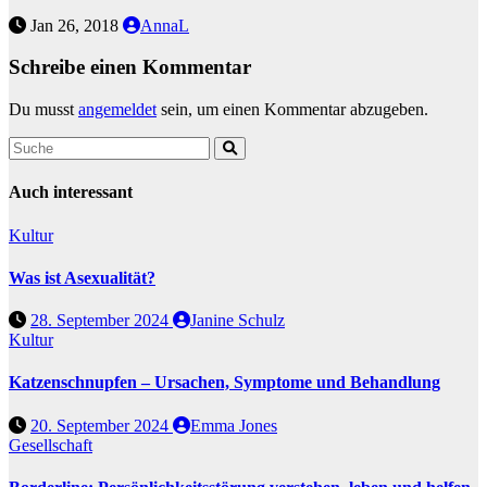
Jan 26, 2018
AnnaL
Schreibe einen Kommentar
Du musst
angemeldet
sein, um einen Kommentar abzugeben.
Auch interessant
Kultur
Was ist Asexualität?
28. September 2024
Janine Schulz
Kultur
Katzenschnupfen – Ursachen, Symptome und Behandlung
20. September 2024
Emma Jones
Gesellschaft