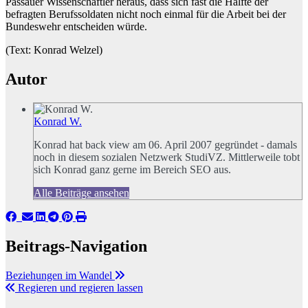
Passauer Wissenschaftler heraus, dass sich fast die Hälfte der
befragten Berufssoldaten nicht noch einmal für die Arbeit bei der
Bundeswehr entscheiden würde.
(Text: Konrad Welzel)
Autor
Konrad W.
Konrad hat back view am 06. April 2007 gegründet - damals
noch in diesem sozialen Netzwerk StudiVZ. Mittlerweile tobt
sich Konrad ganz gerne im Bereich SEO aus.
Alle Beiträge ansehen
Beitrags-Navigation
Beziehungen im Wandel
Regieren und regieren lassen