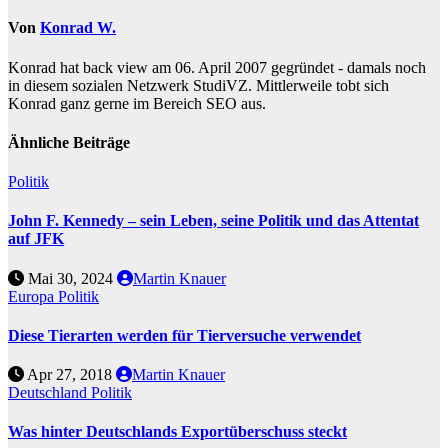
Von
Konrad W.
Konrad hat back view am 06. April 2007 gegründet - damals noch
in diesem sozialen Netzwerk StudiVZ. Mittlerweile tobt sich
Konrad ganz gerne im Bereich SEO aus.
Ähnliche Beiträge
Politik
John F. Kennedy – sein Leben, seine Politik und das Attentat
auf JFK
Mai 30, 2024
Martin Knauer
Europa
Politik
Diese Tierarten werden für Tierversuche verwendet
Apr 27, 2018
Martin Knauer
Deutschland
Politik
Was hinter Deutschlands Exportüberschuss steckt