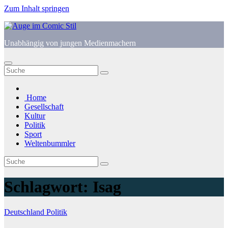
Zum Inhalt springen
Unabhängig von jungen Medienmachern
Home
Gesellschaft
Kultur
Politik
Sport
Weltenbummler
Schlagwort:
Isag
Deutschland
Politik