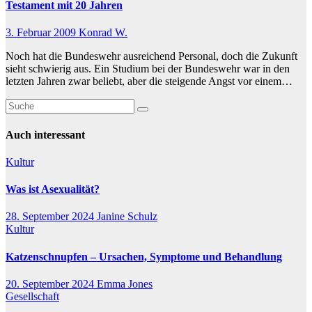
Testament mit 20 Jahren
3. Februar 2009
Konrad W.
Noch hat die Bundeswehr ausreichend Personal, doch die Zukunft
sieht schwierig aus. Ein Studium bei der Bundeswehr war in den
letzten Jahren zwar beliebt, aber die steigende Angst vor einem…
Auch interessant
Kultur
Was ist Asexualität?
28. September 2024
Janine Schulz
Kultur
Katzenschnupfen – Ursachen, Symptome und Behandlung
20. September 2024
Emma Jones
Gesellschaft