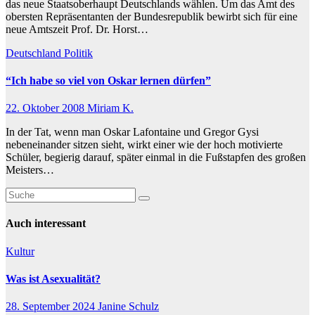
das neue Staatsoberhaupt Deutschlands wählen. Um das Amt des
obersten Repräsentanten der Bundesrepublik bewirbt sich für eine
neue Amtszeit Prof. Dr. Horst…
Deutschland
Politik
“Ich habe so viel von Oskar lernen dürfen”
22. Oktober 2008
Miriam K.
In der Tat, wenn man Oskar Lafontaine und Gregor Gysi
nebeneinander sitzen sieht, wirkt einer wie der hoch motivierte
Schüler, begierig darauf, später einmal in die Fußstapfen des großen
Meisters…
Auch interessant
Kultur
Was ist Asexualität?
28. September 2024
Janine Schulz