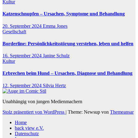
Kultur
Katzenschnupfen – Ursachen, Symptome und Behandlung
20. September 2024
Emma Jones
Gesellschaft
Borderline: Persönlichkeitsstörung verstehen, leben und helfen
16. September 2024
Janine Schulz
Kultur
Erbrechen beim Hund – Ursachen, Diagnose und Behandlung
12. September 2024
Silvia Hertz
Unabhängig von jungen Medienmachern
Stolz präsentiert von WordPress
|
Theme: Newsup von
Themeansar
Home
back view e.V.
Datenschutz