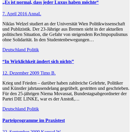
„Es ist normal, dass jeder Luxus haben möchte“
7. April 2016
AnnaL
Niklas Welzel studiert an der Universität Wien Politikwissenschaft
und Publizistik. Der 23-Jährige aus Bremen sieht in der aktuellen
politischen Situation, die Gefahr von steigendem Rechtspopulismus
ohne Solidarität. In den Studentenbewegungen…
Deutschland
Politik
“In Wirklichkeit ändert sich nichts”
12. Dezember 2009
Timo B.
Krieg und Frieden – darüber haben zahlreiche Gelehrte, Politiker
und Künstler jahrtausendelang gegrübelt, gestritten und geschrieben.
Für den 25-jährigen Niema Movassat, Bundestagsabgeordneter der
Partei DIE LINKE, war es der Anstoß,…
Deutschland
Politik
Parteiprogramme im Praxistest
22. September 2009
Konrad W.