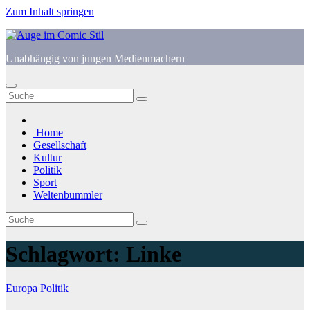
Zum Inhalt springen
Unabhängig von jungen Medienmachern
Home
Gesellschaft
Kultur
Politik
Sport
Weltenbummler
Schlagwort:
Linke
Europa
Politik