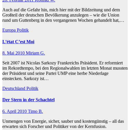
Auch auf die Gefahr hin, mich hier mit der Bildzeitung und dem
Großteil der deutschen Bevölkerung anzulegen – wie die Union
rund um Guttenberg in den vergangenen Wochen gehandelt hat,…
Europa
Politik
L’état C’est Moi
8. Mai 2010
Miriam G.
Seit 2007 ist Nicolas Sarkozy Frankreichs Präsident. Er reformiert
im Rekordtempo, bei den Regionalwahlen im letzten Monat mussten
der Präsident und seine Partei UMP eine herbe Niederlage
einstecken. Sarkozy ist…
Deutschland
Politik
Der Stern in der Schachtel
6. April 2010
Timo B.
Unmengen von Energie, sicher, sauber und kostengünstig – all das
erwarten sich Forscher und Politiker von der Kernfusion.