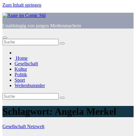
Zum Inhalt springen
Unabhängig von jungen Medienmachern
Home
Gesellschaft
Kultur
Politik
Sport
Weltenbummler
Schlagwort:
Angela Merkel
Gesellschaft
Netzwelt