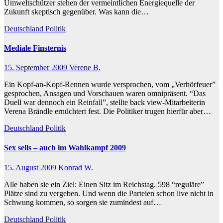
Umweltschützer stehen der vermeintlichen Energiequelle der
Zukunft skeptisch gegenüber. Was kann die…
Deutschland
Politik
Mediale Finsternis
15. September 2009
Verene B.
Ein Kopf-an-Kopf-Rennen wurde versprochen, vom „Verhörfeuer”
gesprochen, Ansagen und Vorschauen waren omnipräsent. “Das
Duell war dennoch ein Reinfall”, stellte back view-Mitarbeiterin
Verena Brändle ernüchtert fest. Die Politiker trugen hierfür aber…
Deutschland
Politik
Sex sells – auch im Wahlkampf 2009
15. August 2009
Konrad W.
Alle haben sie ein Ziel: Einen Sitz im Reichstag. 598 “reguläre”
Plätze sind zu vergeben. Und wenn die Parteien schon live nicht in
Schwung kommen, so sorgen sie zumindest auf…
Deutschland
Politik