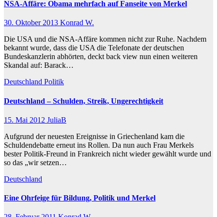
NSA-Affäre: Obama mehrfach auf Fanseite von Merkel
30. Oktober 2013
Konrad W.
Die USA und die NSA-Affäre kommen nicht zur Ruhe. Nachdem
bekannt wurde, dass die USA die Telefonate der deutschen
Bundeskanzlerin abhörten, deckt back view nun einen weiteren
Skandal auf: Barack…
Deutschland
Politik
Deutschland – Schulden, Streik, Ungerechtigkeit
15. Mai 2012
JuliaB
Aufgrund der neuesten Ereignisse in Griechenland kam die
Schuldendebatte erneut ins Rollen. Da nun auch Frau Merkels
bester Politik-Freund in Frankreich nicht wieder gewählt wurde und
so das „wir setzen…
Deutschland
Eine Ohrfeige für Bildung, Politik und Merkel
28. Februar 2011
Konrad W.