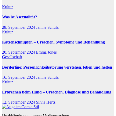
Kultur
Was ist Asexualität?
28. September 2024
Janine Schulz
Kultur
Katzenschnupfen – Ursachen, Symptome und Behandlung
20. September 2024
Emma Jones
Gesellschaft
Borderline: Persönlichkeitsstörung verstehen, leben und helfen
16. September 2024
Janine Schulz
Kultur
Erbrechen beim Hund – Ursachen, Diagnose und Behandlung
12. September 2024
Silvia Hertz
Unabhängig von jungen Medienmachern