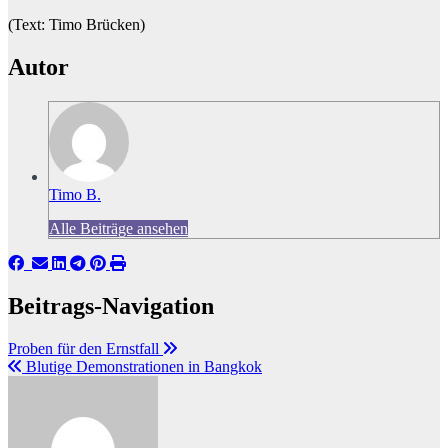
(Text: Timo Brücken)
Autor
Timo B.
Alle Beiträge ansehen
Beitrags-Navigation
Proben für den Ernstfall
Blutige Demonstrationen in Bangkok