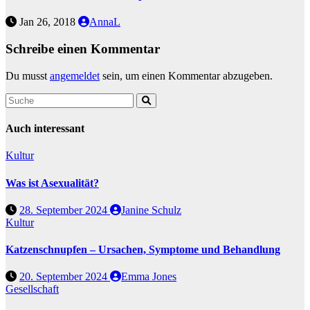
Jan 26, 2018
AnnaL
Schreibe einen Kommentar
Du musst
angemeldet
sein, um einen Kommentar abzugeben.
Auch interessant
Kultur
Was ist Asexualität?
28. September 2024
Janine Schulz
Kultur
Katzenschnupfen – Ursachen, Symptome und Behandlung
20. September 2024
Emma Jones
Gesellschaft