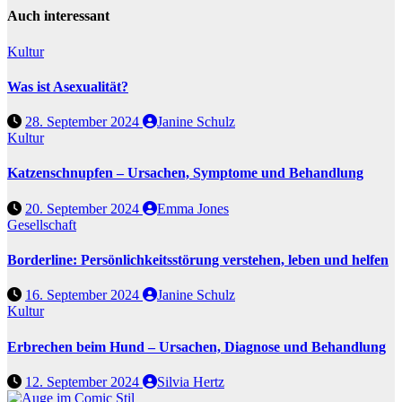
Auch interessant
Kultur
Was ist Asexualität?
28. September 2024
Janine Schulz
Kultur
Katzenschnupfen – Ursachen, Symptome und Behandlung
20. September 2024
Emma Jones
Gesellschaft
Borderline: Persönlichkeitsstörung verstehen, leben und helfen
16. September 2024
Janine Schulz
Kultur
Erbrechen beim Hund – Ursachen, Diagnose und Behandlung
12. September 2024
Silvia Hertz