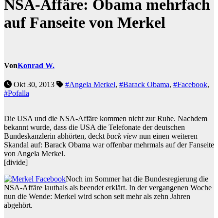
NSA-Affäre: Obama mehrfach
auf Fanseite von Merkel
Von
Konrad W.
Okt 30, 2013
#Angela Merkel
,
#Barack Obama
,
#Facebook
,
#Pofalla
Die USA und die NSA-Affäre kommen nicht zur Ruhe. Nachdem
bekannt wurde, dass die USA die Telefonate der deutschen
Bundeskanzlerin abhörten, deckt
back view
nun einen weiteren
Skandal auf: Barack Obama war offenbar mehrmals auf der Fanseite
von Angela Merkel.
[divide]
Noch im Sommer hat die Bundesregierung die
NSA-Affäre lauthals als beendet erklärt. In der vergangenen Woche
nun die Wende: Merkel wird schon seit mehr als zehn Jahren
abgehört.