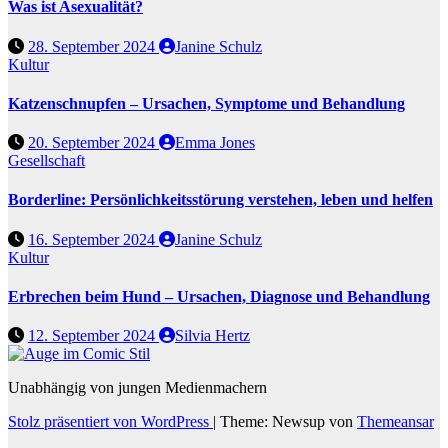
Was ist Asexualität?
28. September 2024
Janine Schulz
Kultur
Katzenschnupfen – Ursachen, Symptome und Behandlung
20. September 2024
Emma Jones
Gesellschaft
Borderline: Persönlichkeitsstörung verstehen, leben und helfen
16. September 2024
Janine Schulz
Kultur
Erbrechen beim Hund – Ursachen, Diagnose und Behandlung
12. September 2024
Silvia Hertz
Unabhängig von jungen Medienmachern
Stolz präsentiert von WordPress
|
Theme: Newsup von
Themeansar