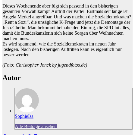
Dieses Wochenende aber fügt sich passend in den bisherigen
gesamten Vorwahlkampf-Auftritt der Partei. Erstmals seit lange ist
Angela Merkel angreifbar. Und was machen die Sozialdemokraten?
„Rent a Sozi“, die unsägliche K-Frage und jetzt die Demontage der
Juso-Chefin. Man bekommt beinahe den Eintrug, die SPD tut alles,
damit die Bundeskanzlerin sich keine Sorgen über Weihnachten
machen muss.
Es wird spannend, wie die Sozialdemokraten im neuen Jahr
loslegen. Nach den bisherigen Auftritten kann es eigentlich nur
besser werden.
(Foto: Christopher Jonck by jugendfotos.de)
Autor
SophieIsa
Alle Beiträge ansehen