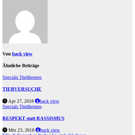
Von
back view
Ähnliche Beiträge
Specials
Titelthemen
TIERVERSUCHE
Apr 27, 2018
back view
Specials
Titelthemen
RESPEKT statt RASSISMUS
Mrz 23, 2018
back view