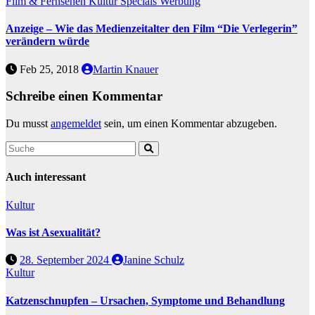
Film & Fernsehen
Kultur
Specials
Werbung
Anzeige – Wie das Medienzeitalter den Film “Die Verlegerin”
verändern würde
Feb 25, 2018
Martin Knauer
Schreibe einen Kommentar
Du musst
angemeldet
sein, um einen Kommentar abzugeben.
Auch interessant
Kultur
Was ist Asexualität?
28. September 2024
Janine Schulz
Kultur
Katzenschnupfen – Ursachen, Symptome und Behandlung