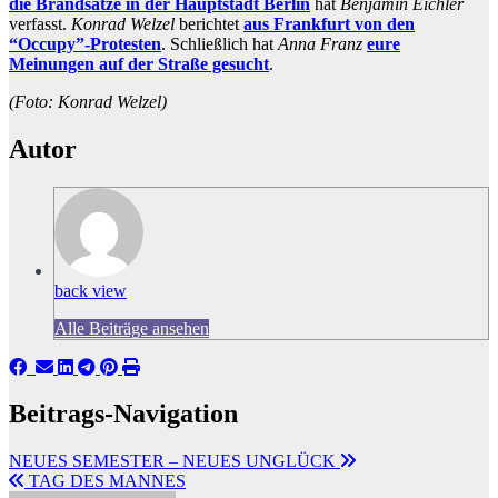
die Brandsätze in der Hauptstadt Berlin
hat
Benjamin Eichler
verfasst.
Konrad Welzel
berichtet
aus Frankfurt von den
“Occupy”-Protesten
. Schließlich hat
Anna Franz
eure
Meinungen auf der Straße gesucht
.
(Foto: Konrad Welzel)
Autor
back view
Alle Beiträge ansehen
Beitrags-Navigation
NEUES SEMESTER – NEUES UNGLÜCK
TAG DES MANNES