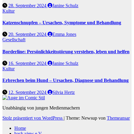
28. September 2024
Janine Schulz
Kultur
Katzenschnupfen – Ursachen, Symptome und Behandlung
20. September 2024
Emma Jones
Gesellschaft
Borderline: Persönlichkeitsstörung verstehen, leben und helfen
16. September 2024
Janine Schulz
Kultur
Erbrechen beim Hund – Ursachen, Diagnose und Behandlung
12. September 2024
Silvia Hertz
Unabhängig von jungen Medienmachern
Stolz präsentiert von WordPress
|
Theme: Newsup von
Themeansar
Home
back view e.V.