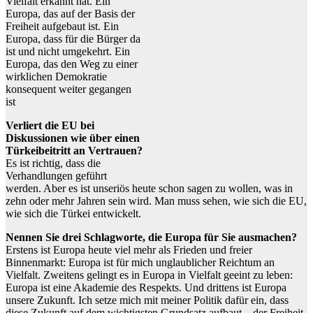
Vielfalt erkannt hat. Ein
Europa, das auf der Basis der
Freiheit aufgebaut ist. Ein
Europa, dass für die Bürger da
ist und nicht umgekehrt. Ein
Europa, das den Weg zu einer
wirklichen Demokratie
konsequent weiter gegangen
ist
Verliert die EU bei
Diskussionen wie über einen
Türkeibeitritt an Vertrauen?
Es ist richtig, dass die
Verhandlungen geführt
werden. Aber es ist unseriös heute schon sagen zu wollen, was in
zehn oder mehr Jahren sein wird. Man muss sehen, wie sich die EU,
wie sich die Türkei entwickelt.
Nennen Sie drei Schlagworte, die Europa für Sie ausmachen?
Erstens ist Europa heute viel mehr als Frieden und freier
Binnenmarkt: Europa ist für mich unglaublicher Reichtum an
Vielfalt. Zweitens gelingt es in Europa in Vielfalt geeint zu leben:
Europa ist eine Akademie des Respekts. Und drittens ist Europa
unsere Zukunft. Ich setze mich mit meiner Politik dafür ein, dass
diese Zukunft auf dem wichtigsten Grundsatz aufbaut – der Freiheit.