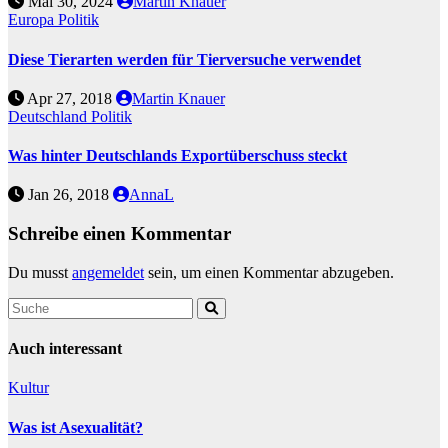
Mai 30, 2024
Martin Knauer
Europa
Politik
Diese Tierarten werden für Tierversuche verwendet
Apr 27, 2018
Martin Knauer
Deutschland
Politik
Was hinter Deutschlands Exportüberschuss steckt
Jan 26, 2018
AnnaL
Schreibe einen Kommentar
Du musst
angemeldet
sein, um einen Kommentar abzugeben.
Auch interessant
Kultur
Was ist Asexualität?