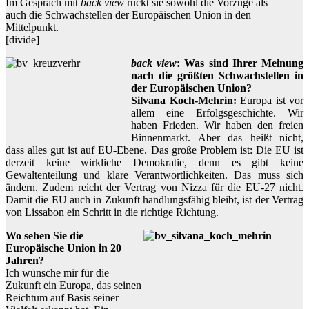
Im Gespräch mit
back view
rückt sie sowohl die Vorzüge als
auch die Schwachstellen der Europäischen Union in den
Mittelpunkt.
[divide]
back view
: Was sind Ihrer Meinung
nach die größten Schwachstellen in
der Europäischen Union?
Silvana Koch-Mehrin:
Europa ist vor
allem eine Erfolgsgeschichte. Wir
haben Frieden. Wir haben den freien
Binnenmarkt. Aber das heißt nicht,
dass alles gut ist auf EU-Ebene. Das große Problem ist: Die EU ist
derzeit keine wirkliche Demokratie, denn es gibt keine
Gewaltenteilung und klare Verantwortlichkeiten. Das muss sich
ändern. Zudem reicht der Vertrag von Nizza für die EU-27 nicht.
Damit die EU auch in Zukunft handlungsfähig bleibt, ist der Vertrag
von Lissabon ein Schritt in die richtige Richtung.
Wo sehen Sie die
Europäische Union in 20
Jahren?
Ich wünsche mir für die
Zukunft ein Europa, das seinen
Reichtum auf Basis seiner