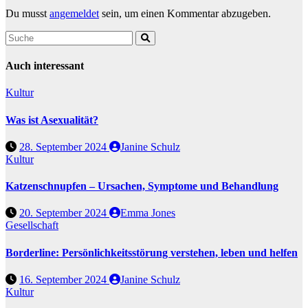
Du musst
angemeldet
sein, um einen Kommentar abzugeben.
Auch interessant
Kultur
Was ist Asexualität?
28. September 2024
Janine Schulz
Kultur
Katzenschnupfen – Ursachen, Symptome und Behandlung
20. September 2024
Emma Jones
Gesellschaft
Borderline: Persönlichkeitsstörung verstehen, leben und helfen
16. September 2024
Janine Schulz
Kultur