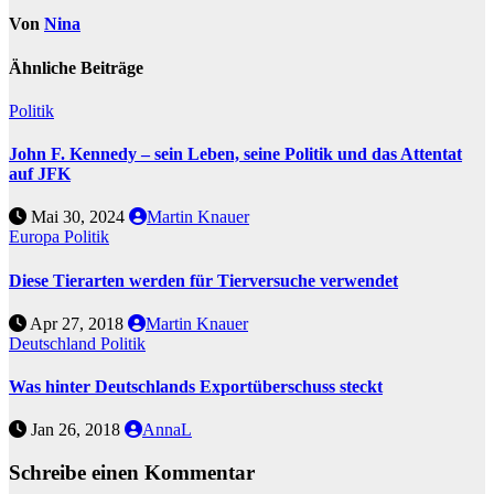
Von
Nina
Ähnliche Beiträge
Politik
John F. Kennedy – sein Leben, seine Politik und das Attentat
auf JFK
Mai 30, 2024
Martin Knauer
Europa
Politik
Diese Tierarten werden für Tierversuche verwendet
Apr 27, 2018
Martin Knauer
Deutschland
Politik
Was hinter Deutschlands Exportüberschuss steckt
Jan 26, 2018
AnnaL
Schreibe einen Kommentar