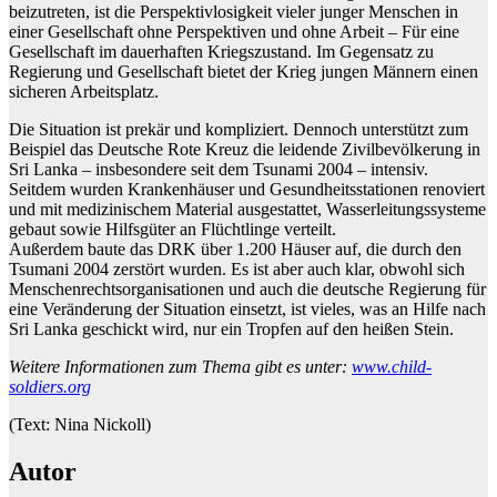
beizutreten, ist die Perspektivlosigkeit vieler junger Menschen in
einer Gesellschaft ohne Perspektiven und ohne Arbeit – Für eine
Gesellschaft im dauerhaften Kriegszustand. Im Gegensatz zu
Regierung und Gesellschaft bietet der Krieg jungen Männern einen
sicheren Arbeitsplatz.
Die Situation ist prekär und kompliziert. Dennoch unterstützt zum
Beispiel das Deutsche Rote Kreuz die leidende Zivilbevölkerung in
Sri Lanka – insbesondere seit dem Tsunami 2004 – intensiv.
Seitdem wurden Krankenhäuser und Gesundheitsstationen renoviert
und mit medizinischem Material ausgestattet, Wasserleitungssysteme
gebaut sowie Hilfsgüter an Flüchtlinge verteilt.
Außerdem baute das DRK über 1.200 Häuser auf, die durch den
Tsumani 2004 zerstört wurden. Es ist aber auch klar, obwohl sich
Menschenrechtsorganisationen und auch die deutsche Regierung für
eine Veränderung der Situation einsetzt, ist vieles, was an Hilfe nach
Sri Lanka geschickt wird, nur ein Tropfen auf den heißen Stein.
Weitere Informationen zum Thema gibt es unter:
www.child-
soldiers.org
(Text: Nina Nickoll)
Autor