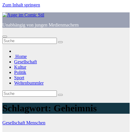
Zum Inhalt springen
Unabhängig von jungen Medienmachern
Home
Gesellschaft
Kultur
Politik
Sport
Weltenbummler
Schlagwort:
Geheimnis
Gesellschaft
Menschen