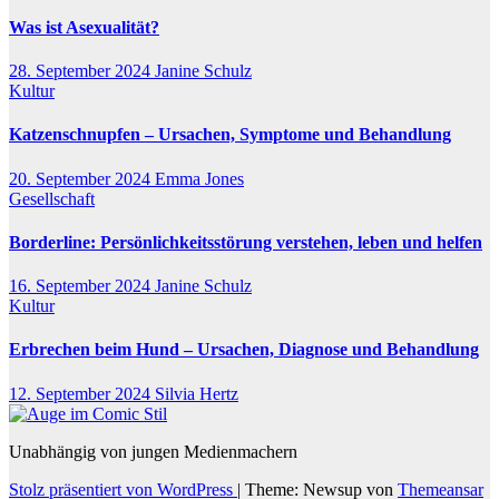
Was ist Asexualität?
28. September 2024
Janine Schulz
Kultur
Katzenschnupfen – Ursachen, Symptome und Behandlung
20. September 2024
Emma Jones
Gesellschaft
Borderline: Persönlichkeitsstörung verstehen, leben und helfen
16. September 2024
Janine Schulz
Kultur
Erbrechen beim Hund – Ursachen, Diagnose und Behandlung
12. September 2024
Silvia Hertz
Unabhängig von jungen Medienmachern
Stolz präsentiert von WordPress
|
Theme: Newsup von
Themeansar