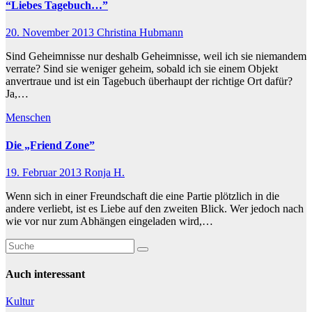
“Liebes Tagebuch…”
20. November 2013
Christina Hubmann
Sind Geheimnisse nur deshalb Geheimnisse, weil ich sie niemandem
verrate? Sind sie weniger geheim, sobald ich sie einem Objekt
anvertraue und ist ein Tagebuch überhaupt der richtige Ort dafür?
Ja,…
Menschen
Die „Friend Zone”
19. Februar 2013
Ronja H.
Wenn sich in einer Freundschaft die eine Partie plötzlich in die
andere verliebt, ist es Liebe auf den zweiten Blick. Wer jedoch nach
wie vor nur zum Abhängen eingeladen wird,…
Auch interessant
Kultur