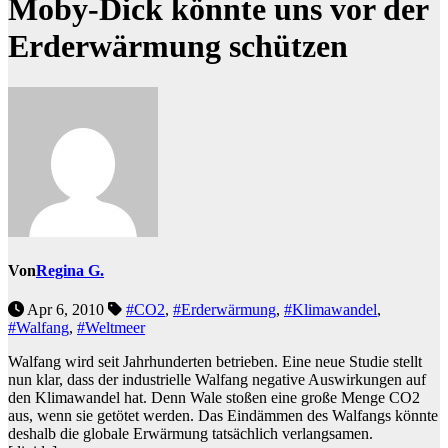
Moby-Dick könnte uns vor der
Erderwärmung schützen
Von
Regina G.
Apr 6, 2010
#CO2
,
#Erderwärmung
,
#Klimawandel
,
#Walfang
,
#Weltmeer
Walfang wird seit Jahrhunderten betrieben. Eine neue Studie stellt
nun klar, dass der industrielle Walfang negative Auswirkungen auf
den Klimawandel hat. Denn Wale stoßen eine große Menge CO2
aus, wenn sie getötet werden. Das Eindämmen des Walfangs könnte
deshalb die globale Erwärmung tatsächlich verlangsamen.