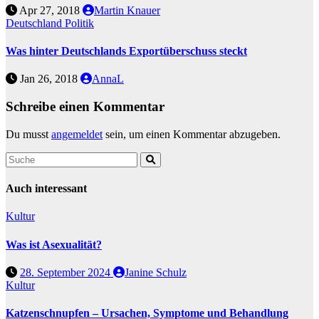
Apr 27, 2018
Martin Knauer
Deutschland
Politik
Was hinter Deutschlands Exportüberschuss steckt
Jan 26, 2018
AnnaL
Schreibe einen Kommentar
Du musst
angemeldet
sein, um einen Kommentar abzugeben.
Auch interessant
Kultur
Was ist Asexualität?
28. September 2024
Janine Schulz
Kultur
Katzenschnupfen – Ursachen, Symptome und Behandlung