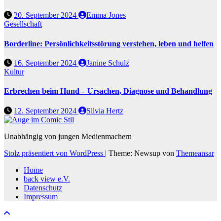
20. September 2024
Emma Jones
Gesellschaft
Borderline: Persönlichkeitsstörung verstehen, leben und helfen
16. September 2024
Janine Schulz
Kultur
Erbrechen beim Hund – Ursachen, Diagnose und Behandlung
12. September 2024
Silvia Hertz
Unabhängig von jungen Medienmachern
Stolz präsentiert von WordPress
|
Theme: Newsup von
Themeansar
Home
back view e.V.
Datenschutz
Impressum