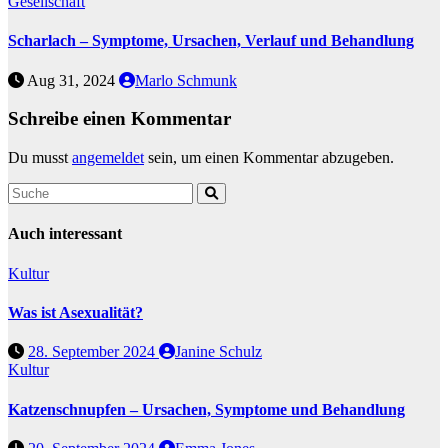
Gesellschaft
Scharlach – Symptome, Ursachen, Verlauf und Behandlung
Aug 31, 2024
Marlo Schmunk
Schreibe einen Kommentar
Du musst
angemeldet
sein, um einen Kommentar abzugeben.
Auch interessant
Kultur
Was ist Asexualität?
28. September 2024
Janine Schulz
Kultur
Katzenschnupfen – Ursachen, Symptome und Behandlung