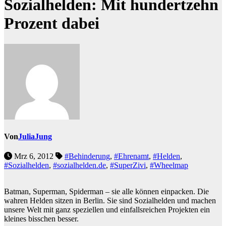
Sozialhelden: Mit hundertzehn
Prozent dabei
Von
JuliaJung
Mrz 6, 2012
#Behinderung
,
#Ehrenamt
,
#Helden
,
#Sozialhelden
,
#sozialhelden.de
,
#SuperZivi
,
#Wheelmap
Batman, Superman, Spiderman – sie alle können einpacken. Die
wahren Helden sitzen in Berlin. Sie sind Sozialhelden und machen
unsere Welt mit ganz speziellen und einfallsreichen Projekten ein
kleines bisschen besser.