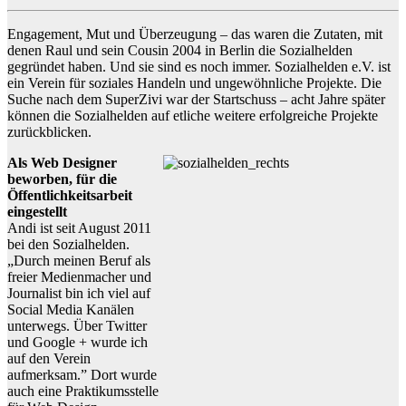
Engagement, Mut und Überzeugung – das waren die Zutaten, mit
denen Raul und sein Cousin 2004 in Berlin die Sozialhelden
gegründet haben. Und sie sind es noch immer. Sozialhelden e.V. ist
ein Verein für soziales Handeln und ungewöhnliche Projekte. Die
Suche nach dem SuperZivi war der Startschuss – acht Jahre später
können die Sozialhelden auf etliche weitere erfolgreiche Projekte
zurückblicken.
Als Web Designer
beworben, für die
Öffentlichkeitsarbeit
eingestellt
Andi ist seit August 2011
bei den Sozialhelden.
„Durch meinen Beruf als
freier Medienmacher und
Journalist bin ich viel auf
Social Media Kanälen
unterwegs. Über Twitter
und Google + wurde ich
auf den Verein
aufmerksam.” Dort wurde
auch eine Praktikumsstelle