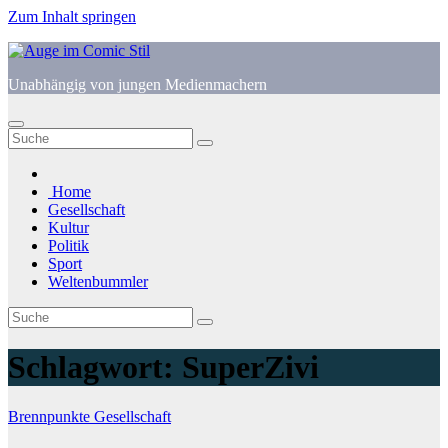
Zum Inhalt springen
Unabhängig von jungen Medienmachern
Home
Gesellschaft
Kultur
Politik
Sport
Weltenbummler
Schlagwort:
SuperZivi
Brennpunkte
Gesellschaft