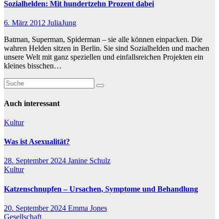
Sozialhelden: Mit hundertzehn Prozent dabei
6. März 2012
JuliaJung
Batman, Superman, Spiderman – sie alle können einpacken. Die
wahren Helden sitzen in Berlin. Sie sind Sozialhelden und machen
unsere Welt mit ganz speziellen und einfallsreichen Projekten ein
kleines bisschen…
Auch interessant
Kultur
Was ist Asexualität?
28. September 2024
Janine Schulz
Kultur
Katzenschnupfen – Ursachen, Symptome und Behandlung
20. September 2024
Emma Jones
Gesellschaft