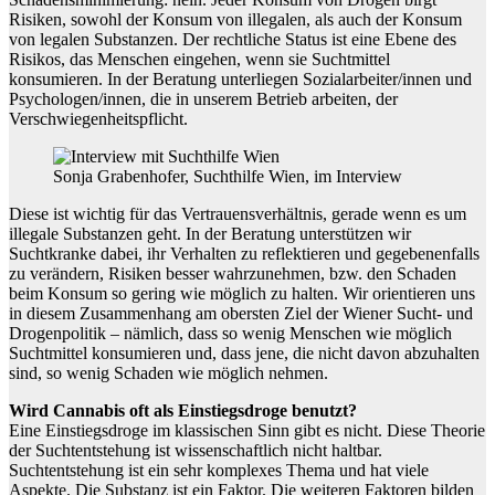
Risiken, sowohl der Konsum von illegalen, als auch der Konsum
von legalen Substanzen. Der rechtliche Status ist eine Ebene des
Risikos, das Menschen eingehen, wenn sie Suchtmittel
konsumieren. In der Beratung unterliegen Sozialarbeiter/innen und
Psychologen/innen, die in unserem Betrieb arbeiten, der
Verschwiegenheitspflicht.
Sonja Grabenhofer, Suchthilfe Wien, im Interview
Diese ist wichtig für das Vertrauensverhältnis, gerade wenn es um
illegale Substanzen geht. In der Beratung unterstützen wir
Suchtkranke dabei, ihr Verhalten zu reflektieren und gegebenenfalls
zu verändern, Risiken besser wahrzunehmen, bzw. den Schaden
beim Konsum so gering wie möglich zu halten. Wir orientieren uns
in diesem Zusammenhang am obersten Ziel der Wiener Sucht- und
Drogenpolitik – nämlich, dass so wenig Menschen wie möglich
Suchtmittel konsumieren und, dass jene, die nicht davon abzuhalten
sind, so wenig Schaden wie möglich nehmen.
Wird Cannabis oft als Einstiegsdroge benutzt?
Eine Einstiegsdroge im klassischen Sinn gibt es nicht. Diese Theorie
der Suchtentstehung ist wissenschaftlich nicht haltbar.
Suchtentstehung ist ein sehr komplexes Thema und hat viele
Aspekte. Die Substanz ist ein Faktor. Die weiteren Faktoren bilden