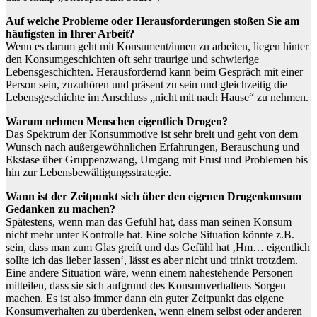
Auf welche Probleme oder Herausforderungen stoßen Sie am
häufigsten in Ihrer Arbeit?
Wenn es darum geht mit Konsument/innen zu arbeiten, liegen hinter
den Konsumgeschichten oft sehr traurige und schwierige
Lebensgeschichten. Herausfordernd kann beim Gespräch mit einer
Person sein, zuzuhören und präsent zu sein und gleichzeitig die
Lebensgeschichte im Anschluss „nicht mit nach Hause“ zu nehmen.
Warum nehmen Menschen eigentlich Drogen?
Das Spektrum der Konsummotive ist sehr breit und geht von dem
Wunsch nach außergewöhnlichen Erfahrungen, Berauschung und
Ekstase über Gruppenzwang, Umgang mit Frust und Problemen bis
hin zur Lebensbewältigungsstrategie.
Wann ist der Zeitpunkt sich über den eigenen Drogenkonsum
Gedanken zu machen?
Spätestens, wenn man das Gefühl hat, dass man seinen Konsum
nicht mehr unter Kontrolle hat. Eine solche Situation könnte z.B.
sein, dass man zum Glas greift und das Gefühl hat ‚Hm… eigentlich
sollte ich das lieber lassen‘, lässt es aber nicht und trinkt trotzdem.
Eine andere Situation wäre, wenn einem nahestehende Personen
mitteilen, dass sie sich aufgrund des Konsumverhaltens Sorgen
machen. Es ist also immer dann ein guter Zeitpunkt das eigene
Konsumverhalten zu überdenken, wenn einem selbst oder anderen