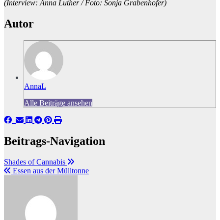
(Interview: Anna Luther / Foto: Sonja Grabenhofer)
Autor
AnnaL
Alle Beiträge ansehen
Beitrags-Navigation
Shades of Cannabis
Essen aus der Mülltonne