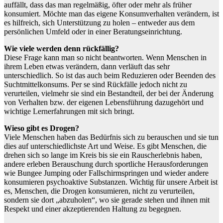
auffällt, dass das man regelmäßig, öfter oder mehr als früher
konsumiert. Möchte man das eigene Konsumverhalten verändern, ist
es hilfreich, sich Unterstützung zu holen – entweder aus dem
persönlichen Umfeld oder in einer Beratungseinrichtung.
Wie viele werden denn rückfällig?
Diese Frage kann man so nicht beantworten. Wenn Menschen in
ihrem Leben etwas verändern, dann verläuft das sehr
unterschiedlich. So ist das auch beim Reduzieren oder Beenden des
Suchtmittelkonsums. Per se sind Rückfälle jedoch nicht zu
verurteilen, vielmehr sie sind ein Bestandteil, der bei der Änderung
von Verhalten bzw. der eigenen Lebensführung dazugehört und
wichtige Lernerfahrungen mit sich bringt.
Wieso gibt es Drogen?
Viele Menschen haben das Bedürfnis sich zu berauschen und sie tun
dies auf unterschiedlichste Art und Weise. Es gibt Menschen, die
drehen sich so lange im Kreis bis sie ein Rauscherlebnis haben,
andere erleben Berauschung durch sportliche Herausforderungen
wie Bungee Jumping oder Fallschirmspringen und wieder andere
konsumieren psychoaktive Substanzen. Wichtig für unsere Arbeit ist
es, Menschen, die Drogen konsumieren, nicht zu verurteilen,
sondern sie dort „abzuholen“, wo sie gerade stehen und ihnen mit
Respekt und einer akzeptierenden Haltung zu begegnen.