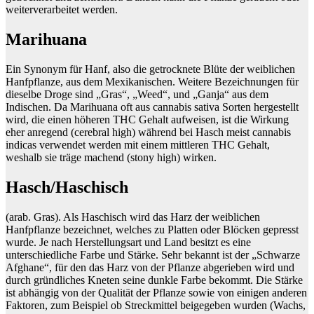
weiterverarbeitet werden.
Marihuana
Ein Synonym für Hanf, also die getrocknete Blüte der weiblichen
Hanfpflanze, aus dem Mexikanischen. Weitere Bezeichnungen für
dieselbe Droge sind „Gras“, „Weed“, und „Ganja“ aus dem
Indischen. Da Marihuana oft aus cannabis sativa Sorten hergestellt
wird, die einen höheren THC Gehalt aufweisen, ist die Wirkung
eher anregend (cerebral high) während bei Hasch meist cannabis
indicas verwendet werden mit einem mittleren THC Gehalt,
weshalb sie träge machend (stony high) wirken.
Hasch/Haschisch
(arab. Gras). Als Haschisch wird das Harz der weiblichen
Hanfpflanze bezeichnet, welches zu Platten oder Blöcken gepresst
wurde. Je nach Herstellungsart und Land besitzt es eine
unterschiedliche Farbe und Stärke. Sehr bekannt ist der „Schwarze
Afghane“, für den das Harz von der Pflanze abgerieben wird und
durch gründliches Kneten seine dunkle Farbe bekommt. Die Stärke
ist abhängig von der Qualität der Pflanze sowie von einigen anderen
Faktoren, zum Beispiel ob Streckmittel beigegeben wurden (Wachs,