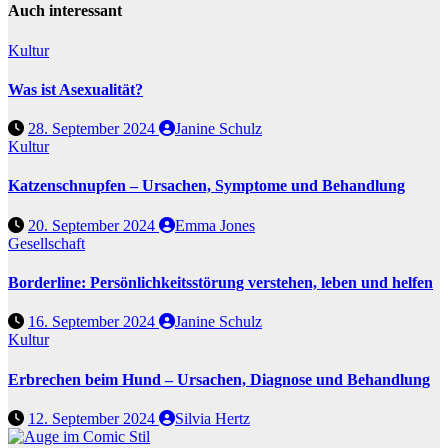
Auch interessant
Kultur
Was ist Asexualität?
28. September 2024
Janine Schulz
Kultur
Katzenschnupfen – Ursachen, Symptome und Behandlung
20. September 2024
Emma Jones
Gesellschaft
Borderline: Persönlichkeitsstörung verstehen, leben und helfen
16. September 2024
Janine Schulz
Kultur
Erbrechen beim Hund – Ursachen, Diagnose und Behandlung
12. September 2024
Silvia Hertz