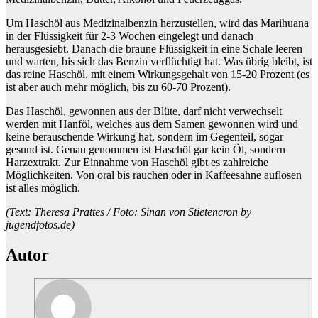
Um Haschöl aus Medizinalbenzin herzustellen, wird das Marihuana
in der Flüssigkeit für 2-3 Wochen eingelegt und danach
herausgesiebt. Danach die braune Flüssigkeit in eine Schale leeren
und warten, bis sich das Benzin verflüchtigt hat. Was übrig bleibt, ist
das reine Haschöl, mit einem Wirkungsgehalt von 15-20 Prozent (es
ist aber auch mehr möglich, bis zu 60-70 Prozent).
Das Haschöl, gewonnen aus der Blüte, darf nicht verwechselt
werden mit Hanföl, welches aus dem Samen gewonnen wird und
keine berauschende Wirkung hat, sondern im Gegenteil, sogar
gesund ist. Genau genommen ist Haschöl gar kein Öl, sondern
Harzextrakt. Zur Einnahme von Haschöl gibt es zahlreiche
Möglichkeiten. Von oral bis rauchen oder in Kaffeesahne auflösen
ist alles möglich.
(Text: Theresa Prattes / Foto: Sinan von Stietencron by
jugendfotos.de)
Autor