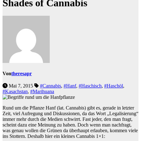
Shades of Cannabis
Von
theresapr
Mai 7, 2015
#Cannabis
,
#Hanf
,
#Haschisch
,
#Haschöl
,
#Kasachstan
,
#Marihuana
Rund um die Pflanze Hanf (lat. Cannabis) gibt es, gerade in letzter
Zeit, viel Aufregung und Diskussionen, da das Wort „Legalisierung“
immer mehr durch die Medien schwirrt. Fast jeder, den man fragt,
scheint dazu eine Meinung zu haben. Doch wenn man nachfragt,
was genau wollen die Grünen da überhaupt erlauben, kommen viele
ins Stottern. Deshalb hier ein kleines Cannabis 1×1: