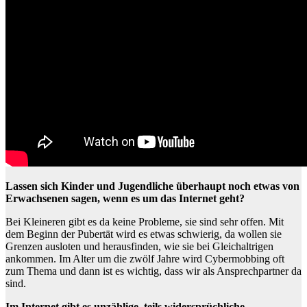
Lassen sich Kinder und Jugendliche überhaupt noch etwas von
Erwachsenen sagen, wenn es um das Internet geht?
Bei Kleineren gibt es da keine Probleme, sie sind sehr offen. Mit
dem Beginn der Pubertät wird es etwas schwierig, da wollen sie
Grenzen ausloten und herausfinden, wie sie bei Gleichaltrigen
ankommen. Im Alter um die zwölf Jahre wird Cybermobbing oft
zum Thema und dann ist es wichtig, dass wir als Ansprechpartner da
sind.
Im Internet gibt es unzählige, teils widersprüchliche