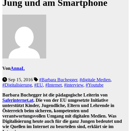
Jung und am Smartphone
Von
AnnaL
Sep 15, 2016
#Barbara Buchegger
,
#digitale Medien
,
#Digitalisierung
,
#EU
,
#Internet
,
#interview
,
#Youtube
Barbara Buchegger ist die pädagogische Leiterin von
Saferinternet.at
. Die von der EU umgesetzte Initiative
unterstützt Kinder, Jugendliche, Eltern und Lehrende in
Österreich beim sicheren, kompetenten und
verantwortungsvollen Umgang mit digitalen Medien. Was
Digitalisierung heute auch für die ganz Jungen bedeutet und
wie Quellen im Internet zu beurteilen sind, erklärt sie im