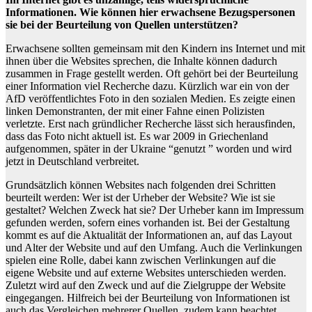
Informationen. Wie können hier erwachsene Bezugspersonen
sie bei der Beurteilung von Quellen unterstützen?
Erwachsene sollten gemeinsam mit den Kindern ins Internet und mit
ihnen über die Websites sprechen, die Inhalte können dadurch
zusammen in Frage gestellt werden. Oft gehört bei der Beurteilung
einer Information viel Recherche dazu. Kürzlich war ein von der
AfD veröffentlichtes Foto in den sozialen Medien. Es zeigte einen
linken Demonstranten, der mit einer Fahne einen Polizisten
verletzte. Erst nach gründlicher Recherche lässt sich herausfinden,
dass das Foto nicht aktuell ist. Es war 2009 in Griechenland
aufgenommen, später in der Ukraine “genutzt ” worden und wird
jetzt in Deutschland verbreitet.
Grundsätzlich können Websites nach folgenden drei Schritten
beurteilt werden: Wer ist der Urheber der Website? Wie ist sie
gestaltet? Welchen Zweck hat sie? Der Urheber kann im Impressum
gefunden werden, sofern eines vorhanden ist. Bei der Gestaltung
kommt es auf die Aktualität der Informationen an, auf das Layout
und Alter der Website und auf den Umfang. Auch die Verlinkungen
spielen eine Rolle, dabei kann zwischen Verlinkungen auf die
eigene Website und auf externe Websites unterschieden werden.
Zuletzt wird auf den Zweck und auf die Zielgruppe der Website
eingegangen. Hilfreich bei der Beurteilung von Informationen ist
auch das Vergleichen mehrerer Quellen, zudem kann beachtet