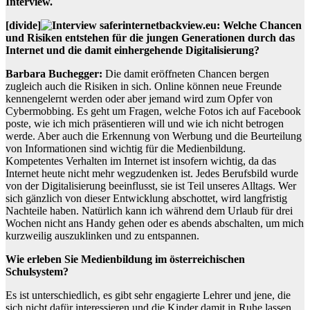
Interview.
[divide]
backview.eu: Welche Chancen
und Risiken entstehen für die jungen Generationen durch das
Internet und die damit einhergehende Digitalisierung?
Barbara Buchegger:
Die damit eröffneten Chancen bergen
zugleich auch die Risiken in sich. Online können neue Freunde
kennengelernt werden oder aber jemand wird zum Opfer von
Cybermobbing. Es geht um Fragen, welche Fotos ich auf Facebook
poste, wie ich mich präsentieren will und wie ich nicht betrogen
werde. Aber auch die Erkennung von Werbung und die Beurteilung
von Informationen sind wichtig für die Medienbildung.
Kompetentes Verhalten im Internet ist insofern wichtig, da das
Internet heute nicht mehr wegzudenken ist. Jedes Berufsbild wurde
von der Digitalisierung beeinflusst, sie ist Teil unseres Alltags. Wer
sich gänzlich von dieser Entwicklung abschottet, wird langfristig
Nachteile haben. Natürlich kann ich während dem Urlaub für drei
Wochen nicht ans Handy gehen oder es abends abschalten, um mich
kurzweilig auszuklinken und zu entspannen.
Wie erleben Sie Medienbildung im österreichischen
Schulsystem?
Es ist unterschiedlich, es gibt sehr engagierte Lehrer und jene, die
sich nicht dafür interessieren und die Kinder damit in Ruhe lassen.