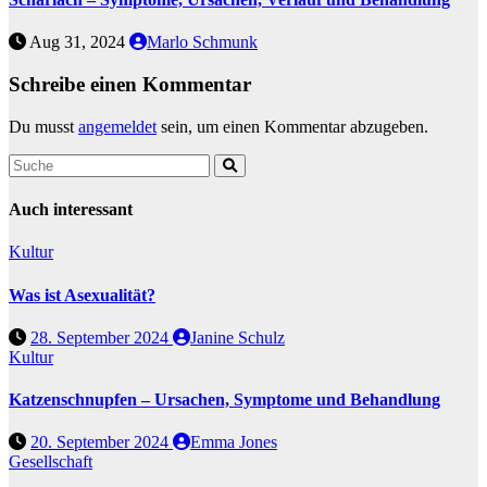
Aug 31, 2024
Marlo Schmunk
Schreibe einen Kommentar
Du musst
angemeldet
sein, um einen Kommentar abzugeben.
Auch interessant
Kultur
Was ist Asexualität?
28. September 2024
Janine Schulz
Kultur
Katzenschnupfen – Ursachen, Symptome und Behandlung
20. September 2024
Emma Jones
Gesellschaft