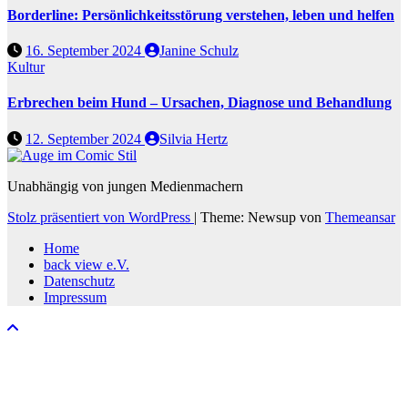
Borderline: Persönlichkeitsstörung verstehen, leben und helfen
16. September 2024
Janine Schulz
Kultur
Erbrechen beim Hund – Ursachen, Diagnose und Behandlung
12. September 2024
Silvia Hertz
Unabhängig von jungen Medienmachern
Stolz präsentiert von WordPress
|
Theme: Newsup von
Themeansar
Home
back view e.V.
Datenschutz
Impressum