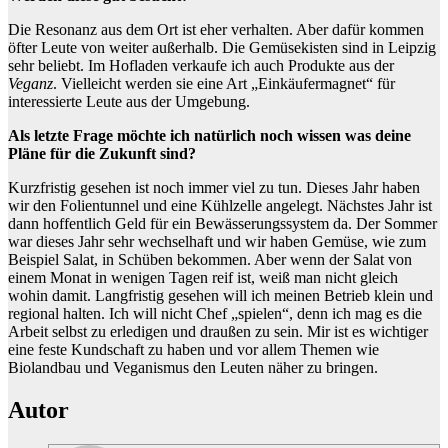
Die Resonanz aus dem Ort ist eher verhalten. Aber dafür kommen
öfter Leute von weiter außerhalb. Die Gemüsekisten sind in Leipzig
sehr beliebt. Im Hofladen verkaufe ich auch Produkte aus der
Veganz
. Vielleicht werden sie eine Art „Einkäufermagnet“ für
interessierte Leute aus der Umgebung.
Als letzte Frage möchte ich natürlich noch wissen was deine
Pläne für die Zukunft sind?
Kurzfristig gesehen ist noch immer viel zu tun. Dieses Jahr haben
wir den Folientunnel und eine Kühlzelle angelegt. Nächstes Jahr ist
dann hoffentlich Geld für ein Bewässerungssystem da. Der Sommer
war dieses Jahr sehr wechselhaft und wir haben Gemüse, wie zum
Beispiel Salat, in Schüben bekommen. Aber wenn der Salat von
einem Monat in wenigen Tagen reif ist, weiß man nicht gleich
wohin damit. Langfristig gesehen will ich meinen Betrieb klein und
regional halten. Ich will nicht Chef „spielen“, denn ich mag es die
Arbeit selbst zu erledigen und draußen zu sein. Mir ist es wichtiger
eine feste Kundschaft zu haben und vor allem Themen wie
Biolandbau und Veganismus den Leuten näher zu bringen.
Autor