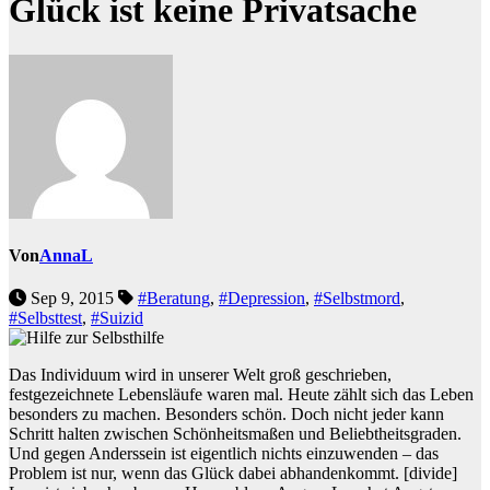
Glück ist keine Privatsache
Von
AnnaL
Sep 9, 2015
#Beratung
,
#Depression
,
#Selbstmord
,
#Selbsttest
,
#Suizid
Das Individuum wird in unserer Welt groß geschrieben,
festgezeichnete Lebensläufe waren mal. Heute zählt sich das Leben
besonders zu machen. Besonders schön. Doch nicht jeder kann
Schritt halten zwischen Schönheitsmaßen und Beliebtheitsgraden.
Und gegen Anderssein ist eigentlich nichts einzuwenden – das
Problem ist nur, wenn das Glück dabei abhandenkommt.
[divide]