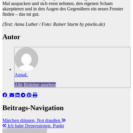
Mal auspacken und sich ernst nehmen, den eigenen Scham
akzeptieren und in den Augen des Gegenübers ein neues Fenster
finden – das tut gut.
(Text: Anna Luther / Foto: Rainer Sturm by pixelio.de)
Autor
AnnaL
Alle Beiträge ansehen
Beitrags-Navigation
Märchen drinnen, Not draußen
Ich habe Depressionen. Punkt