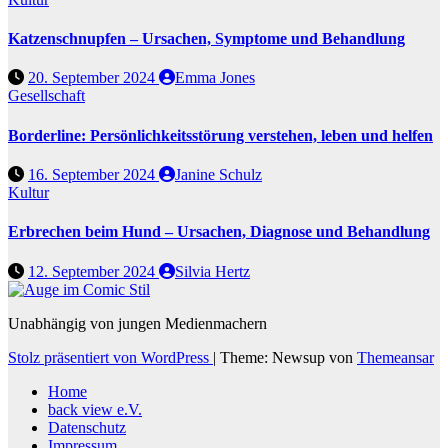
Katzenschnupfen – Ursachen, Symptome und Behandlung
20. September 2024
Emma Jones
Gesellschaft
Borderline: Persönlichkeitsstörung verstehen, leben und helfen
16. September 2024
Janine Schulz
Kultur
Erbrechen beim Hund – Ursachen, Diagnose und Behandlung
12. September 2024
Silvia Hertz
Unabhängig von jungen Medienmachern
Stolz präsentiert von WordPress
|
Theme: Newsup von
Themeansar
Home
back view e.V.
Datenschutz
Impressum