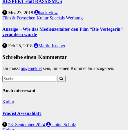
RESPEKT statt RASSISMUS
Mrz 23, 2018
back view
Film & Fernsehen
Kultur
Specials
Werbung
Anzeige – Wie das Medienzeitalter den Film “Die Verlegerin”
verändern würde
Feb 25, 2018
Martin Knauer
Schreibe einen Kommentar
Du musst
angemeldet
sein, um einen Kommentar abzugeben.
Auch interessant
Kultur
Was ist Asexualität?
28. September 2024
Janine Schulz
Kultur