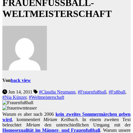
FRAUENFUSSBALL-
WELTMEISTERSCHAFT
Von
back view
Jun 14, 2011
#Claudia Neumann
,
#Frauenfußball
,
#Fußball
,
#Nia Künzer
,
#Weltmeisterschaft
Warum es aber nach 2006
kein zweites Sommermärchen geben
wird
, kommentiert
Miriam Keilbach
. In einem zweiten Text
beleuchtet
Miriam
den unterschiedlichen Umgang mit der
Homosexualität im Männer- und Frauenfußball
. Warum unsere