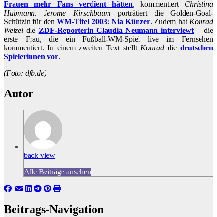
Frauen mehr Fans verdient hätten
, kommentiert
Christina
Hubmann
.
Jerome Kirschbaum
porträtiert die Golden-Goal-
Schützin für den
WM-Titel 2003: Nia Künzer
. Zudem hat
Konrad
Welzel
die
ZDF-Reporterin Claudia Neumann interviewt
– die
erste Frau, die ein Fußball-WM-Spiel live im Fernsehen
kommentiert. In einem zweiten Text stellt
Konrad
die
deutschen
Spielerinnen vor
.
(Foto: dfb.de)
Autor
back view
Alle Beiträge ansehen
Beitrags-Navigation