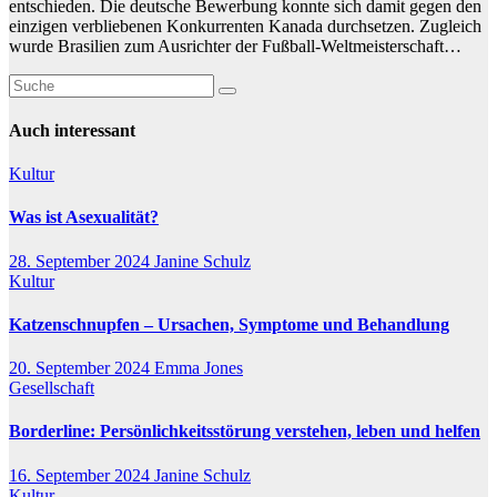
entschieden. Die deutsche Bewerbung konnte sich damit gegen den
einzigen verbliebenen Konkurrenten Kanada durchsetzen. Zugleich
wurde Brasilien zum Ausrichter der Fußball-Weltmeisterschaft…
Auch interessant
Kultur
Was ist Asexualität?
28. September 2024
Janine Schulz
Kultur
Katzenschnupfen – Ursachen, Symptome und Behandlung
20. September 2024
Emma Jones
Gesellschaft
Borderline: Persönlichkeitsstörung verstehen, leben und helfen
16. September 2024
Janine Schulz
Kultur