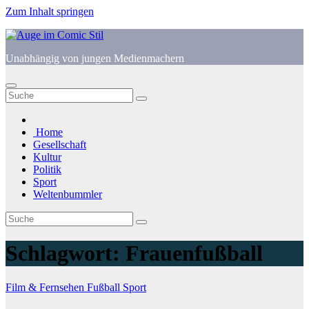
Zum Inhalt springen
Unabhängig von jungen Medienmachern
Home
Gesellschaft
Kultur
Politik
Sport
Weltenbummler
Schlagwort:
Frauenfußball
Film & Fernsehen
Fußball
Sport