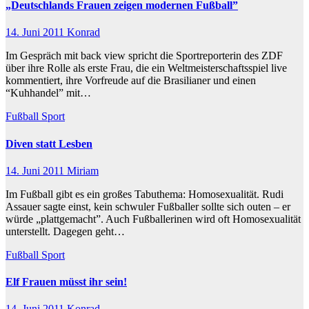
„Deutschlands Frauen zeigen modernen Fußball”
14. Juni 2011
Konrad
Im Gespräch mit back view spricht die Sportreporterin des ZDF
über ihre Rolle als erste Frau, die ein Weltmeisterschaftsspiel live
kommentiert, ihre Vorfreude auf die Brasilianer und einen
“Kuhhandel” mit…
Fußball
Sport
Diven statt Lesben
14. Juni 2011
Miriam
Im Fußball gibt es ein großes Tabuthema: Homosexualität. Rudi
Assauer sagte einst, kein schwuler Fußballer sollte sich outen – er
würde „plattgemacht”. Auch Fußballerinen wird oft Homosexualität
unterstellt. Dagegen geht…
Fußball
Sport
Elf Frauen müsst ihr sein!
14. Juni 2011
Konrad