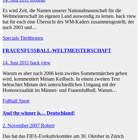
Es wird Zeit, die Namen unserer Nationalmannschaft für die
Weltmeisterschaft im eigenen Land auswendig zu lernen. back view
hat für euch eine Übersicht des WM-Kaders zusammengestellt, der
nach 2003 und…
Specials
Titelthemen
FRAUENFUSSBALL-WELTMEISTERSCHAFT
14. Juni 2011
back view
Warum es aber nach 2006 kein zweites Sommermärchen geben
wird, kommentiert Miriam Keilbach. In einem zweiten Text
beleuchtet Miriam den unterschiedlichen Umgang mit der
Homosexualität im Männer- und Frauenfußball. Warum…
Fußball
Sport
And the winner is… Deutschland!
2. November 2007
Robert
Das hat das FIFA-Exekutivkomitee am 30. Oktober in Zürich