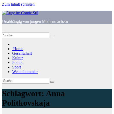
Zum Inhalt springen
Unabhängig von jungen Medienmachern
Home
Gesellschaft
Kultur
Politik
Sport
Weltenbummler
Schlagwort:
Anna
Politkovskaja