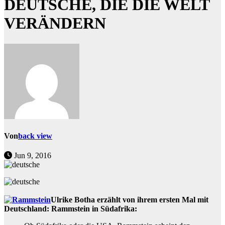
DEUTSCHE, DIE DIE WELT
VERÄNDERN
Von
back view
Jun 9, 2016
Ulrike Botha erzählt von ihrem ersten Mal mit
Deutschland: Rammstein in Südafrika: