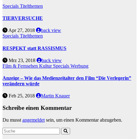
Specials
Titelthemen
TIERVERSUCHE
Apr 27, 2018
back view
Specials
Titelthemen
RESPEKT statt RASSISMUS
Mrz 23, 2018
back view
Film & Fernsehen
Kultur
Specials
Werbung
Anzeige – Wie das Medienzeitalter den Film “Die Verlegerin”
verändern würde
Feb 25, 2018
Martin Knauer
Schreibe einen Kommentar
Du musst
angemeldet
sein, um einen Kommentar abzugeben.