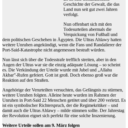
Geschichte der Gewalt, die das
Land nun seit gut zwei Jahren
verfolgt.
Nun offenbart sich mit den
Todesurteilen abermals die
Verquickung von Fußball und
dem politischen Geschehen in Ägypten. Die Ultras Ahlawy hatten
weitere Unruhen angekündigt, wenn die Fans und Randalierer der
Port-Said-Katastrophe nicht angemessen bestraft würden.
Nun lässt sich über die Todesstrafe trefflich streiten, aber in den
Augen der Ultras war sie die einzig adäquate Lösung – so scheint
es. Die Verkündung der Urteile wurde mit Jubel und „Allahu
Akbar”-Rufen gefeiert. Gott ist groß. Doch ebenso groß war die
Reaktion auf den Straßen.
Angehörige der Verurteilten versuchten, das Gefängnis zu stürmen,
weitere Unruhen folgten. Alleine heute wurden im Rahmen der
Unruhen in Port-Said 22 Menschen getötet und über 200 verletzt. Es
ist ein symbolischer Richterspruch, der die Regimekritiker – und
damit auch die Ultras Ahlawy – milde stimmen sollte. Der Jahrestag
der Revolution eignet sich perfekt für eine solche Inszenierung.
Weitere Urteile sollen am 9. März folgen