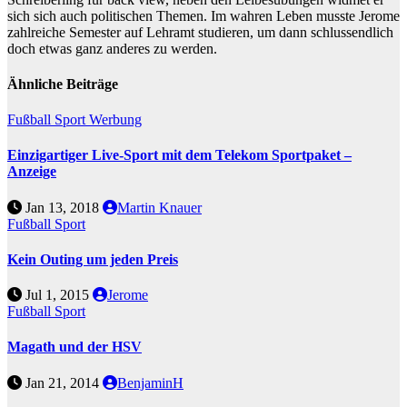
sich sich auch politischen Themen. Im wahren Leben musste Jerome
zahlreiche Semester auf Lehramt studieren, um dann schlussendlich
doch etwas ganz anderes zu werden.
Ähnliche Beiträge
Fußball
Sport
Werbung
Einzigartiger Live-Sport mit dem Telekom Sportpaket –
Anzeige
Jan 13, 2018
Martin Knauer
Fußball
Sport
Kein Outing um jeden Preis
Jul 1, 2015
Jerome
Fußball
Sport
Magath und der HSV
Jan 21, 2014
BenjaminH