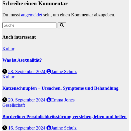
Schreibe einen Kommentar
Du musst
angemeldet
sein, um einen Kommentar abzugeben.
Auch interessant
Kultur
Was ist Asexualität?
28. September 2024
Janine Schulz
Kultur
Katzenschnupfen – Ursachen, Symptome und Behandlung
20. September 2024
Emma Jones
Gesellschaft
Borderline: Persönlichkeitsstörung verstehen, leben und helfen
16. September 2024
Janine Schulz