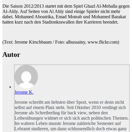
Die Saison 2012/2013 startet mit dem Spiel Ghazl Al-Mehalla gegen
Al-Ahly. Auf Seiten von Al Ahly sind einige Spieler nicht mehr
dabei. Mohamed Aboutrika, Emad Moteab und Mohamed Barakat
hatten kurz nach den Stadionkrawallen ihre Karrieren beendet.
(Text: Jerome Kirschbaum / Foto: alhussainy, www.flickr.com)
Autor
Jerome K.
Jerome schreibt am liebsten über Sport, wenn er denn nicht
selbst auf einem Platz steht. Seit Oktober 2010 verdingt sich
Jerome als Schreiberling für back view, neben den
Leibesübungen widmet er sich sich auch politischen Themen.
Im wahren Leben musste Jerome zahlreiche Semester auf
Lehramt studieren, um dann schlussendlich doch etwas ganz