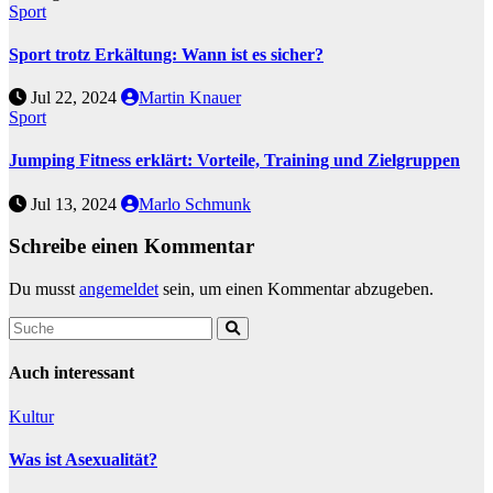
Sport
Sport trotz Erkältung: Wann ist es sicher?
Jul 22, 2024
Martin Knauer
Sport
Jumping Fitness erklärt: Vorteile, Training und Zielgruppen
Jul 13, 2024
Marlo Schmunk
Schreibe einen Kommentar
Du musst
angemeldet
sein, um einen Kommentar abzugeben.
Auch interessant
Kultur
Was ist Asexualität?