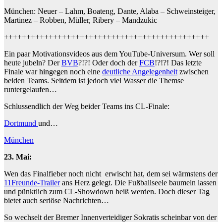
München: Neuer – Lahm, Boateng, Dante, Alaba – Schweinsteiger,
Martinez – Robben, Müller, Ribery – Mandzukic
++++++++++++++++++++++++++++++++++++++++++++++
Ein paar Motivationsvideos aus dem YouTube-Universum. Wer soll
heute jubeln? Der
BVB
?!?! Oder doch der
FCB
!?!?! Das letzte
Finale war hingegen noch eine
deutliche Angelegenheit
zwischen
beiden Teams. Seitdem ist jedoch viel Wasser die Themse
runtergelaufen…
Schlussendlich der Weg beider Teams ins CL-Finale:
Dortmund
und…
München
23. Mai:
Wen das Finalfieber noch nicht erwischt hat, dem sei wärmstens der
11Freunde-Trailer
ans Herz gelegt. Die Fußballseele baumeln lassen
und pünktlich zum CL-Showdown heiß werden. Doch dieser Tag
bietet auch seriöse Nachrichten…
So wechselt der Bremer Innenverteidiger Sokratis scheinbar von der