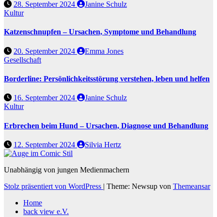
28. September 2024
Janine Schulz
Kultur
Katzenschnupfen – Ursachen, Symptome und Behandlung
20. September 2024
Emma Jones
Gesellschaft
Borderline: Persönlichkeitsstörung verstehen, leben und helfen
16. September 2024
Janine Schulz
Kultur
Erbrechen beim Hund – Ursachen, Diagnose und Behandlung
12. September 2024
Silvia Hertz
Unabhängig von jungen Medienmachern
Stolz präsentiert von WordPress
|
Theme: Newsup von
Themeansar
Home
back view e.V.