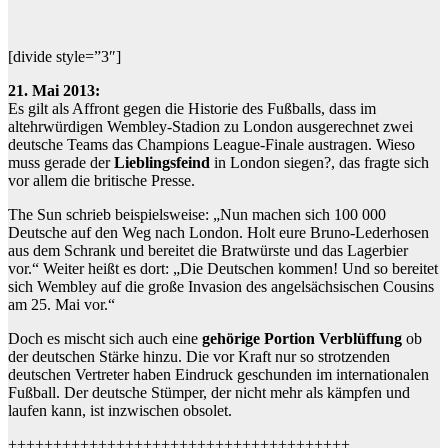
[divide style=”3″]
21. Mai 2013:
Es gilt als Affront gegen die Historie des Fußballs, dass im
altehrwürdigen Wembley-Stadion zu London ausgerechnet zwei
deutsche Teams das Champions League-Finale austragen. Wieso
muss gerade der
Lieblingsfeind
in London siegen?, das fragte sich
vor allem die britische Presse.
The Sun schrieb beispielsweise: „Nun machen sich 100 000
Deutsche auf den Weg nach London. Holt eure Bruno-Lederhosen
aus dem Schrank und bereitet die Bratwürste und das Lagerbier
vor.“ Weiter heißt es dort: „Die Deutschen kommen! Und so bereitet
sich Wembley auf die große Invasion des angelsächsischen Cousins
am 25. Mai vor.“
Doch es mischt sich auch eine
gehörige Portion Verblüffung
ob
der deutschen Stärke hinzu. Die vor Kraft nur so strotzenden
deutschen Vertreter haben Eindruck geschunden im internationalen
Fußball. Der deutsche Stümper, der nicht mehr als kämpfen und
laufen kann, ist inzwischen obsolet.
++++++++++++++++++++++++++++++++++++++