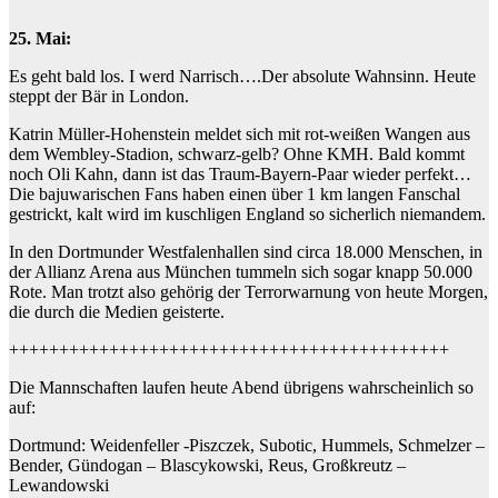
25. Mai:
Es geht bald los. I werd Narrisch….Der absolute Wahnsinn. Heute
steppt der Bär in London.
Katrin Müller-Hohenstein meldet sich mit rot-weißen Wangen aus
dem Wembley-Stadion, schwarz-gelb? Ohne KMH. Bald kommt
noch Oli Kahn, dann ist das Traum-Bayern-Paar wieder perfekt…
Die bajuwarischen Fans haben einen über 1 km langen Fanschal
gestrickt, kalt wird im kuschligen England so sicherlich niemandem.
In den Dortmunder Westfalenhallen sind circa 18.000 Menschen, in
der Allianz Arena aus München tummeln sich sogar knapp 50.000
Rote. Man trotzt also gehörig der Terrorwarnung von heute Morgen,
die durch die Medien geisterte.
++++++++++++++++++++++++++++++++++++++++++++
Die Mannschaften laufen heute Abend übrigens wahrscheinlich so
auf:
Dortmund: Weidenfeller -Piszczek, Subotic, Hummels, Schmelzer –
Bender, Gündogan – Blascykowski, Reus, Großkreutz –
Lewandowski