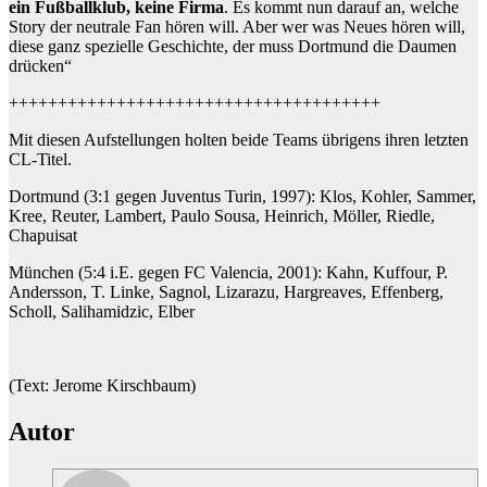
ein Fußballklub, keine Firma
. Es kommt nun darauf an, welche
Story der neutrale Fan hören will. Aber wer was Neues hören will,
diese ganz spezielle Geschichte, der muss Dortmund die Daumen
drücken“
++++++++++++++++++++++++++++++++++++++
Mit diesen Aufstellungen holten beide Teams übrigens ihren letzten
CL-Titel.
Dortmund (3:1 gegen Juventus Turin, 1997): Klos, Kohler, Sammer,
Kree, Reuter, Lambert, Paulo Sousa, Heinrich, Möller, Riedle,
Chapuisat
München (5:4 i.E. gegen FC Valencia, 2001): Kahn, Kuffour, P.
Andersson, T. Linke, Sagnol, Lizarazu, Hargreaves, Effenberg,
Scholl, Salihamidzic, Elber
(Text: Jerome Kirschbaum)
Autor