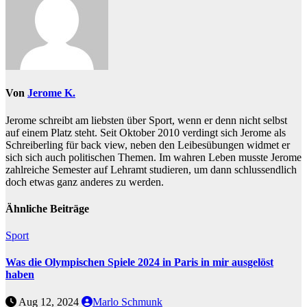
Von
Jerome K.
Jerome schreibt am liebsten über Sport, wenn er denn nicht selbst
auf einem Platz steht. Seit Oktober 2010 verdingt sich Jerome als
Schreiberling für back view, neben den Leibesübungen widmet er
sich sich auch politischen Themen. Im wahren Leben musste Jerome
zahlreiche Semester auf Lehramt studieren, um dann schlussendlich
doch etwas ganz anderes zu werden.
Ähnliche Beiträge
Sport
Was die Olympischen Spiele 2024 in Paris in mir ausgelöst
haben
Aug 12, 2024
Marlo Schmunk