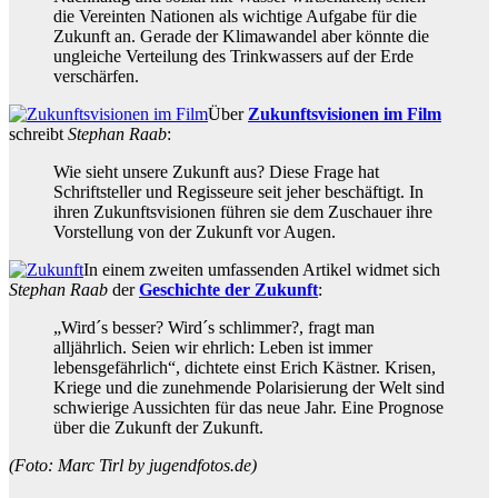
die Vereinten Nationen als wichtige Aufgabe für die
Zukunft an. Gerade der Klimawandel aber könnte die
ungleiche Verteilung des Trinkwassers auf der Erde
verschärfen.
Über
Zukunftsvisionen im Film
schreibt
Stephan Raab
:
Wie sieht unsere Zukunft aus? Diese Frage hat
Schriftsteller und Regisseure seit jeher beschäftigt. In
ihren Zukunftsvisionen führen sie dem Zuschauer ihre
Vorstellung von der Zukunft vor Augen.
In einem zweiten umfassenden Artikel widmet sich
Stephan Raab
der
Geschichte der Zukunft
:
„Wird´s besser? Wird´s schlimmer?, fragt man
alljährlich. Seien wir ehrlich: Leben ist immer
lebensgefährlich“, dichtete einst Erich Kästner. Krisen,
Kriege und die zunehmende Polarisierung der Welt sind
schwierige Aussichten für das neue Jahr. Eine Prognose
über die Zukunft der Zukunft.
(Foto: Marc Tirl by jugendfotos.de)