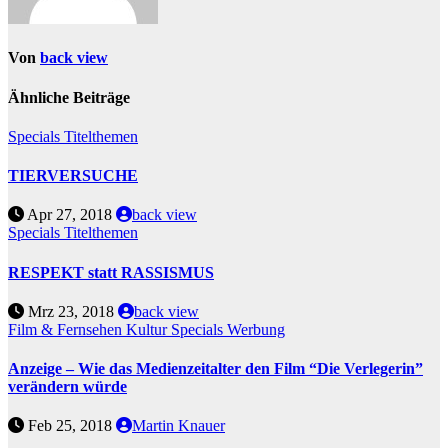
Von
back view
Ähnliche Beiträge
Specials
Titelthemen
TIERVERSUCHE
Apr 27, 2018
back view
Specials
Titelthemen
RESPEKT statt RASSISMUS
Mrz 23, 2018
back view
Film & Fernsehen
Kultur
Specials
Werbung
Anzeige – Wie das Medienzeitalter den Film “Die Verlegerin”
verändern würde
Feb 25, 2018
Martin Knauer