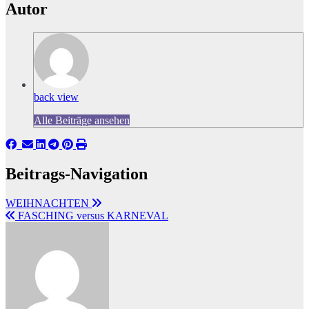
Autor
back view
Alle Beiträge ansehen
Beitrags-Navigation
WEIHNACHTEN
FASCHING versus KARNEVAL