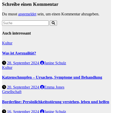
Schreibe einen Kommentar
Du musst
angemeldet
sein, um einen Kommentar abzugeben.
Auch interessant
Kultur
Was ist Asexualität?
28. September 2024
Janine Schulz
Kultur
Katzenschnupfen – Ursachen, Symptome und Behandlung
20. September 2024
Emma Jones
Gesellschaft
Borderline: Persönlichkeitsstörung verstehen, leben und helfen
16. September 2024
Janine Schulz