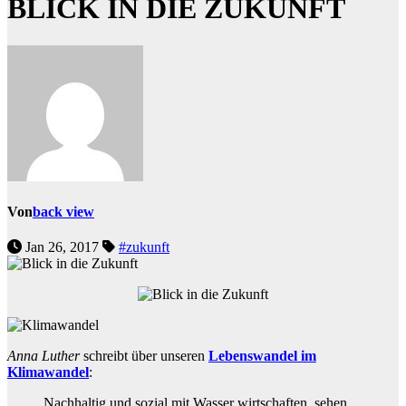
BLICK IN DIE ZUKUNFT
Von
back view
Jan 26, 2017
#zukunft
Anna Luther
schreibt über unseren
Lebenswandel im
Klimawandel
:
Nachhaltig und sozial mit Wasser wirtschaften, sehen