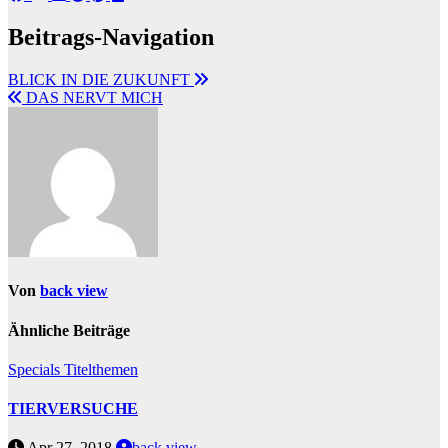
Beitrags-Navigation
BLICK IN DIE ZUKUNFT
DAS NERVT MICH
Von
back view
Ähnliche Beiträge
Specials
Titelthemen
TIERVERSUCHE
Apr 27, 2018
back view