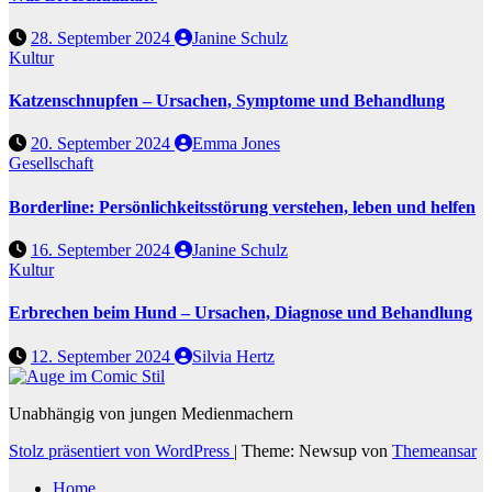
28. September 2024
Janine Schulz
Kultur
Katzenschnupfen – Ursachen, Symptome und Behandlung
20. September 2024
Emma Jones
Gesellschaft
Borderline: Persönlichkeitsstörung verstehen, leben und helfen
16. September 2024
Janine Schulz
Kultur
Erbrechen beim Hund – Ursachen, Diagnose und Behandlung
12. September 2024
Silvia Hertz
Unabhängig von jungen Medienmachern
Stolz präsentiert von WordPress
|
Theme: Newsup von
Themeansar
Home