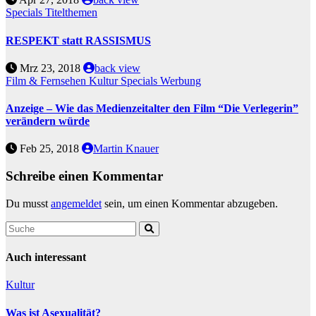
Specials
Titelthemen
RESPEKT statt RASSISMUS
Mrz 23, 2018
back view
Film & Fernsehen
Kultur
Specials
Werbung
Anzeige – Wie das Medienzeitalter den Film “Die Verlegerin”
verändern würde
Feb 25, 2018
Martin Knauer
Schreibe einen Kommentar
Du musst
angemeldet
sein, um einen Kommentar abzugeben.
Auch interessant
Kultur
Was ist Asexualität?