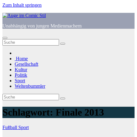
Zum Inhalt springen
Unabhängig von jungen Medienmachern
Home
Gesellschaft
Kultur
Politik
Sport
Weltenbummler
Schlagwort:
Finale 2013
Fußball
Sport