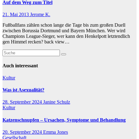
Auf dem Weg zum Titel
21. Mai 2013
Jerome K.
Fußballfans zählen schon lange die Tage bis zum großen Duell
zwischen Borussia Dortmund und Bayern München. Wer wird
Champions League-Sieger, wer kann den Henkelpott letztendlich
gen Himmel recken? back view…
Auch interessant
Kultur
Was ist Asexualität?
28. September 2024
Janine Schulz
Kultur
Katzenschnupfen – Ursachen, Symptome und Behandlung
20. September 2024
Emma Jones
Gesellschaft