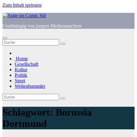
Zum Inhalt springen
Unabhängig von jungen Medienmachern
Home
Gesellschaft
Kultur
Politik
Sport
Weltenbummler
Schlagwort:
Borussia
Dortmund