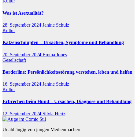
Kultur
Was ist Asexualität?
28. September 2024
Janine Schulz
Kultur
Katzenschnupfen – Ursachen, Symptome und Behandlung
20. September 2024
Emma Jones
Gesellschaft
Borderline: Persönlichkeitsstörung verstehen, leben und helfen
16. September 2024
Janine Schulz
Kultur
Erbrechen beim Hund – Ursachen, Diagnose und Behandlung
12. September 2024
Silvia Hertz
Unabhängig von jungen Medienmachern