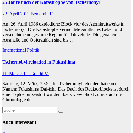
25 Jahre nach der Katastrophe von Tschernobyl
23. April 2011
Benjamin E.
Am 26. April 1986 explodierte Block vier des Atomkraftwerks in
Tschernobyl. Die Katastrophe vernichtete sämtliches Leben und
verseuchte eine gesamte Region für Jahrzehnte. Die genauen
Ausmaße und Opferzahlen sind bis…
International
Politik
Tschernobyl reloaded in Fukushima
11. März 2011
Gerald V.
Samstag, 12. März, 7:36 Uhr: Tschernobyl reloaded hat einen
Namen: Fukushima Dai-ichi. Das Dach des Reaktorblocks ist durch
eine Explosion zerstört wurden. back view blickt zurück auf die
Chronologie der…
Auch interessant