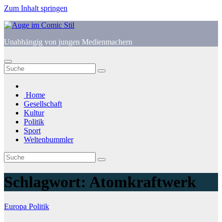
Zum Inhalt springen
Unabhängig von jungen Medienmachern
Home
Gesellschaft
Kultur
Politik
Sport
Weltenbummler
Schlagwort:
Atomkraftwerk
Europa
Politik