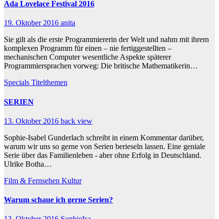
Ada Lovelace Festival 2016
19. Oktober 2016
anita
Sie gilt als die erste Programmiererin der Welt und nahm mit ihrem
komplexen Programm für einen – nie fertiggestellten –
mechanischen Computer wesentliche Aspekte späterer
Programmiersprachen vorweg: Die britische Mathematikerin…
Specials
Titelthemen
SERIEN
13. Oktober 2016
back view
Sophie-Isabel Gunderlach schreibt in einem Kommentar darüber,
warum wir uns so gerne von Serien berieseln lassen. Eine geniale
Serie über das Familienleben - aber ohne Erfolg in Deutschland.
Ulrike Botha…
Film & Fernsehen
Kultur
Warum schaue ich gerne Serien?
13. Oktober 2016
SophieIsa