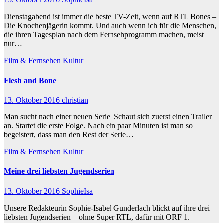
Dienstagabend ist immer die beste TV-Zeit, wenn auf RTL Bones –
Die Knochenjägerin kommt. Und auch wenn ich für die Menschen,
die ihren Tagesplan nach dem Fernsehprogramm machen, meist
nur…
Film & Fernsehen
Kultur
Flesh and Bone
13. Oktober 2016
christian
Man sucht nach einer neuen Serie. Schaut sich zuerst einen Trailer
an. Startet die erste Folge. Nach ein paar Minuten ist man so
begeistert, dass man den Rest der Serie…
Film & Fernsehen
Kultur
Meine drei liebsten Jugendserien
13. Oktober 2016
SophieIsa
Unsere Redakteurin Sophie-Isabel Gunderlach blickt auf ihre drei
liebsten Jugendserien – ohne Super RTL, dafür mit ORF 1.