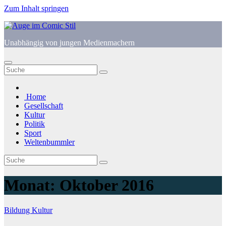
Zum Inhalt springen
Unabhängig von jungen Medienmachern
Home
Gesellschaft
Kultur
Politik
Sport
Weltenbummler
Monat:
Oktober 2016
Bildung
Kultur