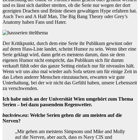
und es lässt sich darüber streiten, ob die Serie nur wegen der dort
gezeigten Drachen und Brüste diesen gewaltigen Hype erfahren hat.
Auch Two and A Half Man, The Big Bang Theory oder Grey’s
Anatomy haben Fans und Hater.
Der Kritikpunkt, durch dem eine Serie ihr Publikum gewinnt oder
auf deren Hass-Liste landet, scheint Humor zu sein. Wenn über eine
Serie geklagt wird, dann geht es meistens darum, dass sie dem
eigenen Humor nicht entspricht, das Publikum sich für dumm
verkauft fühlt oder das ganze Setting einfach nur für niveaulos hält.
Wenn wir uns also mal wieder aufs Sofa setzen um für einige Zeit in
das Leben anderer Menschen einzutauchen, erwarten wir gute
Unterhaltung, bei der wir nicht das Gefühl haben, unsere Lebenszeit
zu verschwenden.
Ich habe mich an der Universität Wien umgehört zum Thema
Serien – bei dazu passendem Regenwetter.
backview.eu
: Welche Serien gehen dir am meisten auf die
Nerven?
„Mir gehen am meistens Simpsons und Mike and Molly
auf die Nerven, aber auch, dass es Navy CIS und