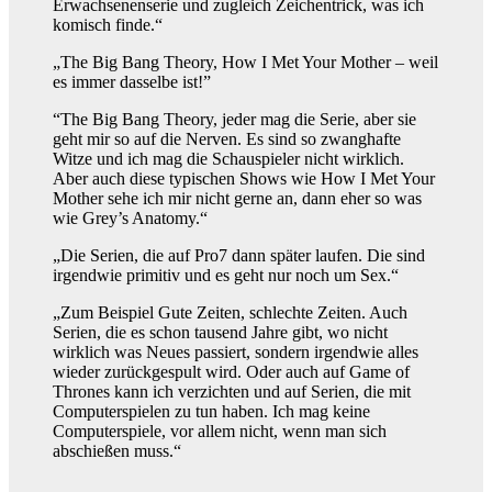
Erwachsenenserie und zugleich Zeichentrick, was ich
komisch finde.“
„The Big Bang Theory, How I Met Your Mother – weil
es immer dasselbe ist!”
“The Big Bang Theory, jeder mag die Serie, aber sie
geht mir so auf die Nerven. Es sind so zwanghafte
Witze und ich mag die Schauspieler nicht wirklich.
Aber auch diese typischen Shows wie How I Met Your
Mother sehe ich mir nicht gerne an, dann eher so was
wie Grey’s Anatomy.“
„Die Serien, die auf Pro7 dann später laufen. Die sind
irgendwie primitiv und es geht nur noch um Sex.“
„Zum Beispiel Gute Zeiten, schlechte Zeiten. Auch
Serien, die es schon tausend Jahre gibt, wo nicht
wirklich was Neues passiert, sondern irgendwie alles
wieder zurückgespult wird. Oder auch auf Game of
Thrones kann ich verzichten und auf Serien, die mit
Computerspielen zu tun haben. Ich mag keine
Computerspiele, vor allem nicht, wenn man sich
abschießen muss.“