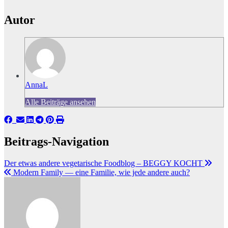
Autor
AnnaL
Alle Beiträge ansehen
Beitrags-Navigation
Der etwas andere vegetarische Foodblog – BEGGY KOCHT
Modern Family — eine Familie, wie jede andere auch?