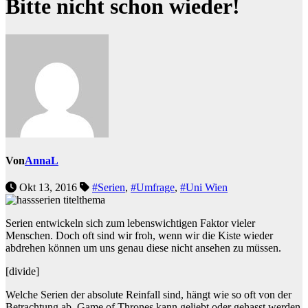
Bitte nicht schon wieder!
Von
AnnaL
Okt 13, 2016
#Serien
,
#Umfrage
,
#Uni Wien
Serien entwickeln sich zum lebenswichtigen Faktor vieler
Menschen. Doch oft sind wir froh, wenn wir die Kiste wieder
abdrehen können um uns genau diese nicht ansehen zu müssen.
[divide]
Welche Serien der absolute Reinfall sind, hängt wie so oft von der
Betrachtung ab. Game of Thrones kann geliebt oder gehasst werden