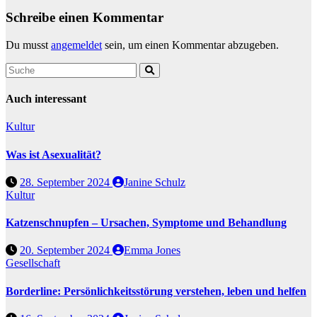
Schreibe einen Kommentar
Du musst
angemeldet
sein, um einen Kommentar abzugeben.
Auch interessant
Kultur
Was ist Asexualität?
28. September 2024
Janine Schulz
Kultur
Katzenschnupfen – Ursachen, Symptome und Behandlung
20. September 2024
Emma Jones
Gesellschaft
Borderline: Persönlichkeitsstörung verstehen, leben und helfen