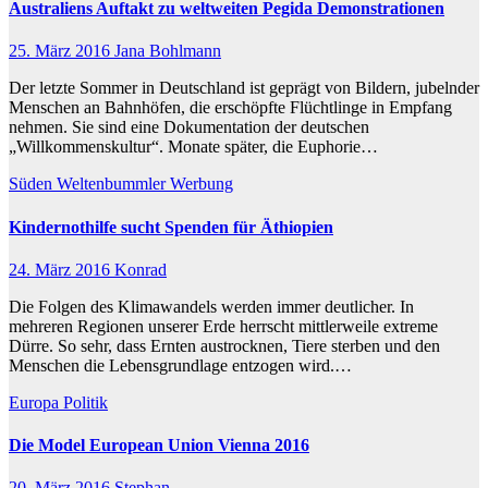
Australiens Auftakt zu weltweiten Pegida Demonstrationen
25. März 2016
Jana Bohlmann
Der letzte Sommer in Deutschland ist geprägt von Bildern, jubelnder
Menschen an Bahnhöfen, die erschöpfte Flüchtlinge in Empfang
nehmen. Sie sind eine Dokumentation der deutschen
„Willkommenskultur“. Monate später, die Euphorie…
Süden
Weltenbummler
Werbung
Kindernothilfe sucht Spenden für Äthiopien
24. März 2016
Konrad
Die Folgen des Klimawandels werden immer deutlicher. In
mehreren Regionen unserer Erde herrscht mittlerweile extreme
Dürre. So sehr, dass Ernten austrocknen, Tiere sterben und den
Menschen die Lebensgrundlage entzogen wird.…
Europa
Politik
Die Model European Union Vienna 2016
20. März 2016
Stephan