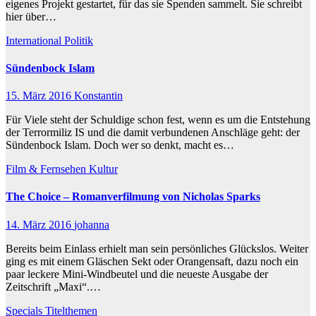
eigenes Projekt gestartet, für das sie Spenden sammelt. Sie schreibt
hier über…
International
Politik
Sündenbock Islam
15. März 2016
Konstantin
Für Viele steht der Schuldige schon fest, wenn es um die Entstehung
der Terrormiliz IS und die damit verbundenen Anschläge geht: der
Sündenbock Islam. Doch wer so denkt, macht es…
Film & Fernsehen
Kultur
The Choice – Romanverfilmung von Nicholas Sparks
14. März 2016
johanna
Bereits beim Einlass erhielt man sein persönliches Glückslos. Weiter
ging es mit einem Gläschen Sekt oder Orangensaft, dazu noch ein
paar leckere Mini-Windbeutel und die neueste Ausgabe der
Zeitschrift „Maxi“.…
Specials
Titelthemen