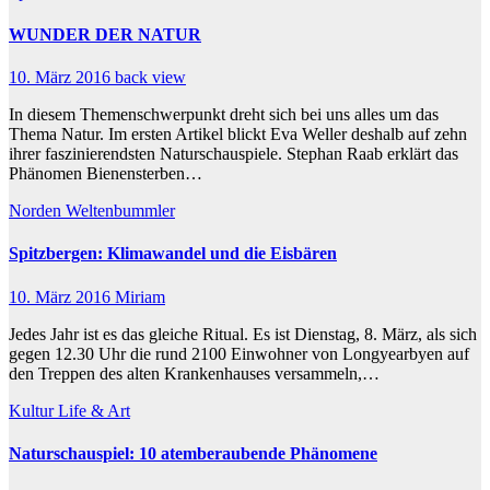
WUNDER DER NATUR
10. März 2016
back view
In diesem Themenschwerpunkt dreht sich bei uns alles um das
Thema Natur. Im ersten Artikel blickt Eva Weller deshalb auf zehn
ihrer faszinierendsten Naturschauspiele. Stephan Raab erklärt das
Phänomen Bienensterben…
Norden
Weltenbummler
Spitzbergen: Klimawandel und die Eisbären
10. März 2016
Miriam
Jedes Jahr ist es das gleiche Ritual. Es ist Dienstag, 8. März, als sich
gegen 12.30 Uhr die rund 2100 Einwohner von Longyearbyen auf
den Treppen des alten Krankenhauses versammeln,…
Kultur
Life & Art
Naturschauspiel: 10 atemberaubende Phänomene