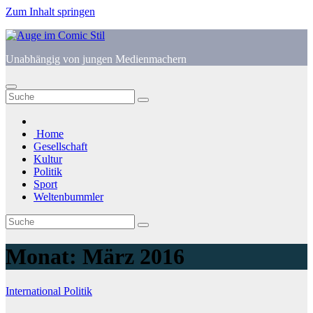
Zum Inhalt springen
Unabhängig von jungen Medienmachern
Home
Gesellschaft
Kultur
Politik
Sport
Weltenbummler
Monat:
März 2016
International
Politik