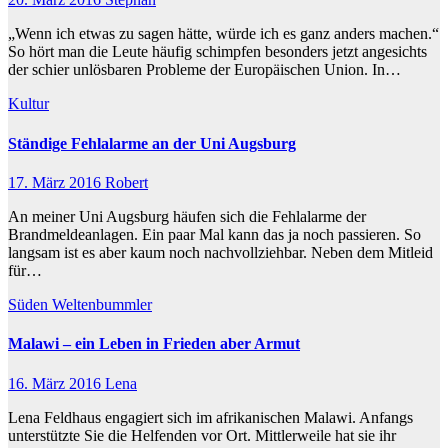
„Wenn ich etwas zu sagen hätte, würde ich es ganz anders machen.“
So hört man die Leute häufig schimpfen besonders jetzt angesichts
der schier unlösbaren Probleme der Europäischen Union. In…
Kultur
Ständige Fehlalarme an der Uni Augsburg
17. März 2016
Robert
An meiner Uni Augsburg häufen sich die Fehlalarme der
Brandmeldeanlagen. Ein paar Mal kann das ja noch passieren. So
langsam ist es aber kaum noch nachvollziehbar. Neben dem Mitleid
für…
Süden
Weltenbummler
Malawi – ein Leben in Frieden aber Armut
16. März 2016
Lena
Lena Feldhaus engagiert sich im afrikanischen Malawi. Anfangs
unterstützte Sie die Helfenden vor Ort. Mittlerweile hat sie ihr