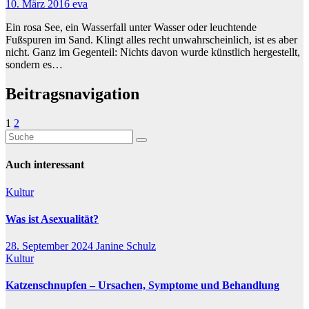
10. März 2016
eva
Ein rosa See, ein Wasserfall unter Wasser oder leuchtende
Fußspuren im Sand. Klingt alles recht unwahrscheinlich, ist es aber
nicht. Ganz im Gegenteil: Nichts davon wurde künstlich hergestellt,
sondern es…
Beitragsnavigation
1
2
Auch interessant
Kultur
Was ist Asexualität?
28. September 2024
Janine Schulz
Kultur
Katzenschnupfen – Ursachen, Symptome und Behandlung