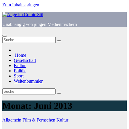
Zum Inhalt springen
Unabhängig von jungen Medienmachern
Home
Gesellschaft
Kultur
Politik
Sport
Weltenbummler
Monat:
Juni 2013
Allgemein
Film & Fernsehen
Kultur