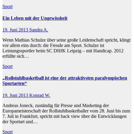
Sport
Ein Leben mit der Ungewissheit
19. Juni 2013
Sandra A.
Wenn Mathias Schulze über seine große Leidenschaft spricht, klingt
vor allem eins durch: die Freude am Sport. Schulze ist
Leistungssportler beim SC DHfK Leipzig – mit Handicap. 2012
erfüllte sich…
Sport
„Rollstuhlbasketball ist eine der attraktivsten paralympischen
Sportarten“
19. Juni 2013
Konrad W.
Andreas Joneck, zuständig für Presse und Marketing der
Europameisterschaft der Rollstuhlbasketballer vom 28. Juni bis zum
7. Juli in Frankfurt, spricht mit back view über die Entwicklungen
der Sportart und…
Sport