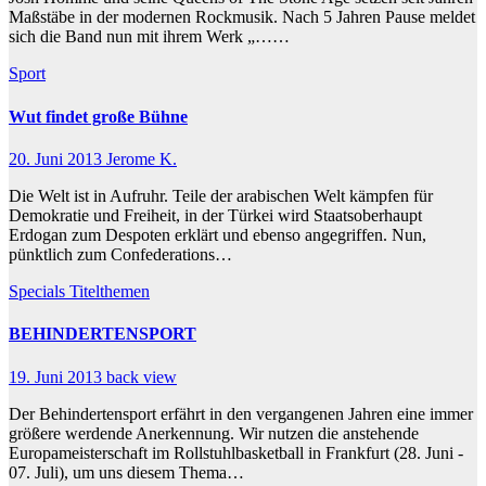
Maßstäbe in der modernen Rockmusik. Nach 5 Jahren Pause meldet
sich die Band nun mit ihrem Werk „……
Sport
Wut findet große Bühne
20. Juni 2013
Jerome K.
Die Welt ist in Aufruhr. Teile der arabischen Welt kämpfen für
Demokratie und Freiheit, in der Türkei wird Staatsoberhaupt
Erdogan zum Despoten erklärt und ebenso angegriffen. Nun,
pünktlich zum Confederations…
Specials
Titelthemen
BEHINDERTENSPORT
19. Juni 2013
back view
Der Behindertensport erfährt in den vergangenen Jahren eine immer
größere werdende Anerkennung. Wir nutzen die anstehende
Europameisterschaft im Rollstuhlbasketball in Frankfurt (28. Juni -
07. Juli), um uns diesem Thema…