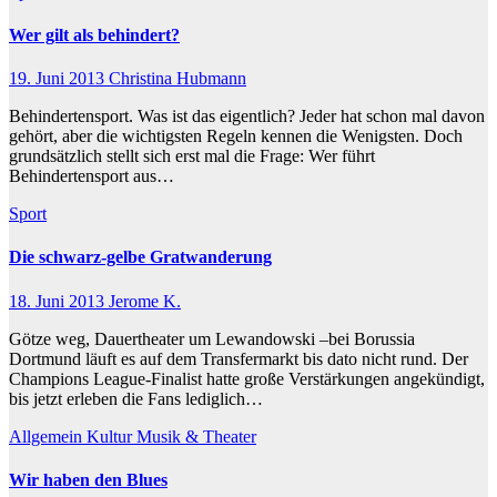
Wer gilt als behindert?
19. Juni 2013
Christina Hubmann
Behindertensport. Was ist das eigentlich? Jeder hat schon mal davon
gehört, aber die wichtigsten Regeln kennen die Wenigsten. Doch
grundsätzlich stellt sich erst mal die Frage: Wer führt
Behindertensport aus…
Sport
Die schwarz-gelbe Gratwanderung
18. Juni 2013
Jerome K.
Götze weg, Dauertheater um Lewandowski –bei Borussia
Dortmund läuft es auf dem Transfermarkt bis dato nicht rund. Der
Champions League-Finalist hatte große Verstärkungen angekündigt,
bis jetzt erleben die Fans lediglich…
Allgemein
Kultur
Musik & Theater
Wir haben den Blues