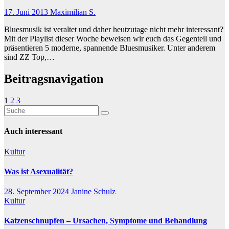
17. Juni 2013
Maximilian S.
Bluesmusik ist veraltet und daher heutzutage nicht mehr interessant?
Mit der Playlist dieser Woche beweisen wir euch das Gegenteil und
präsentieren 5 moderne, spannende Bluesmusiker. Unter anderem
sind ZZ Top,…
Beitragsnavigation
1
2
3
Auch interessant
Kultur
Was ist Asexualität?
28. September 2024
Janine Schulz
Kultur
Katzenschnupfen – Ursachen, Symptome und Behandlung