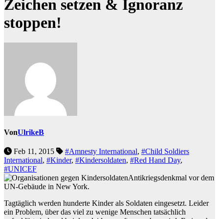
Zeichen setzen & Ignoranz
stoppen!
Von
UlrikeB
Feb 11, 2015
#Amnesty International
,
#Child Soldiers
International
,
#Kinder
,
#Kindersoldaten
,
#Red Hand Day
,
#UNICEF
Antikriegsdenkmal vor dem
UN-Gebäude in New York.
Tagtäglich werden hunderte Kinder als Soldaten eingesetzt. Leider
ein Problem, über das viel zu wenige Menschen tatsächlich