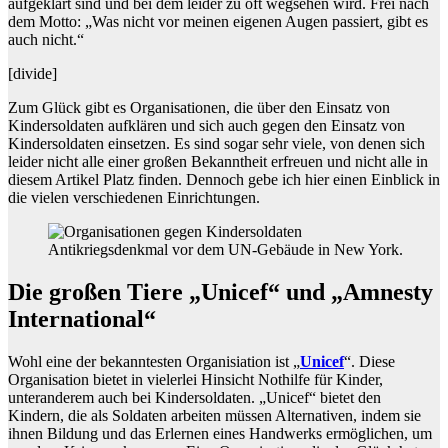
aufgeklärt sind und bei dem leider zu oft wegsehen wird. Frei nach
dem Motto: „Was nicht vor meinen eigenen Augen passiert, gibt es
auch nicht.“
[divide]
Zum Glück gibt es Organisationen, die über den Einsatz von
Kindersoldaten aufklären und sich auch gegen den Einsatz von
Kindersoldaten einsetzen. Es sind sogar sehr viele, von denen sich
leider nicht alle einer großen Bekanntheit erfreuen und nicht alle in
diesem Artikel Platz finden. Dennoch gebe ich hier einen Einblick in
die vielen verschiedenen Einrichtungen.
Antikriegsdenkmal vor dem UN-Gebäude in New York.
Die großen Tiere „Unicef“ und „Amnesty
International“
Wohl eine der bekanntesten Organisiation ist „
Unicef
“. Diese
Organisation bietet in vielerlei Hinsicht Nothilfe für Kinder,
unteranderem auch bei Kindersoldaten. „Unicef“ bietet den
Kindern, die als Soldaten arbeiten müssen Alternativen, indem sie
ihnen Bildung und das Erlernen eines Handwerks ermöglichen, um