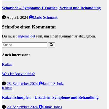
Scharlach – Symptome, Ursachen, Verlauf und Behandlung
Aug 31, 2024
Marlo Schmunk
Schreibe einen Kommentar
Du musst
angemeldet
sein, um einen Kommentar abzugeben.
Auch interessant
Kultur
Was ist Asexualität?
28. September 2024
Janine Schulz
Kultur
Katzenschnupfen – Ursachen, Symptome und Behandlung
20. September 2024
Emma Jones