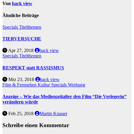
Von
back view
Ähnliche Beiträge
Specials
Titelthemen
TIERVERSUCHE
Apr 27, 2018
back view
Specials
Titelthemen
RESPEKT statt RASSISMUS
Mrz 23, 2018
back view
Film & Fernsehen
Kultur
Specials
Werbung
Anzeige – Wie das Medienzeitalter den Film “Die Verlegerin”
verändern würde
Feb 25, 2018
Martin Knauer
Schreibe einen Kommentar