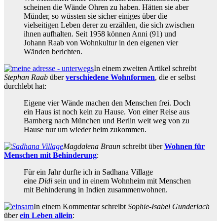
scheinen die Wände Ohren zu haben. Hätten sie aber
Münder, so wüssten sie sicher einiges über die
vielseitigen Leben derer zu erzählen, die sich zwischen
ihnen aufhalten. Seit 1958 können Anni (91) und
Johann Raab von Wohnkultur in den eigenen vier
Wänden berichten.
In einem zweiten Artikel schreibt
Stephan Raab
über
verschiedene Wohnformen
, die er selbst
durchlebt hat:
Eigene vier Wände machen den Menschen frei. Doch
ein Haus ist noch kein zu Hause. Von einer Reise aus
Bamberg nach München und Berlin weit weg von zu
Hause nur um wieder heim zukommen.
Magdalena Braun
schreibt über
Wohnen für
Menschen mit Behinderung
:
Für ein Jahr durfte ich in Sadhana Village
eine
Didi
sein und in einem Wohnheim mit Menschen
mit Behinderung in Indien zusammenwohnen.
In einem Kommentar schreibt
Sophie-Isabel Gunderlach
über
ein Leben allein
: