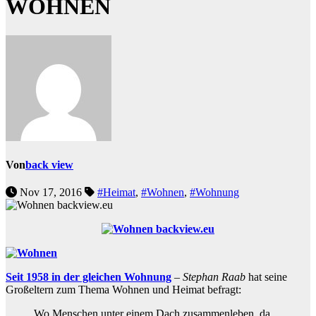
WOHNEN
Von
back view
Nov 17, 2016
#Heimat
,
#Wohnen
,
#Wohnung
Seit 1958 in der gleichen Wohnung
–
Stephan Raab
hat seine
Großeltern zum Thema Wohnen und Heimat befragt:
Wo Menschen unter einem Dach zusammenleben, da