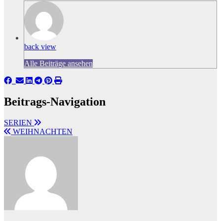
back view
Alle Beiträge ansehen
Beitrags-Navigation
SERIEN
WEIHNACHTEN