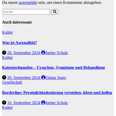
Du musst
angemeldet
sein, um einen Kommentar abzugeben.
Auch interessant
Kultur
Was ist Asexualität?
28. September 2024
Janine Schulz
Kultur
Katzenschnupfen – Ursachen, Symptome und Behandlung
20. September 2024
Emma Jones
Gesellschaft
Borderline: Persönlichkeitsstörung verstehen, leben und helfen
16. September 2024
Janine Schulz
Kultur