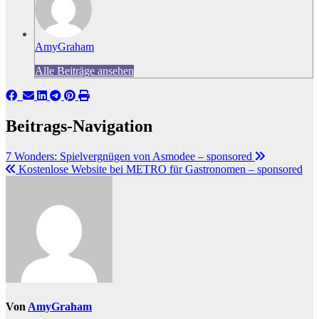
AmyGraham
Alle Beiträge ansehen
Beitrags-Navigation
7 Wonders: Spielvergnügen von Asmodee – sponsored
Kostenlose Website bei METRO für Gastronomen – sponsored
Von
AmyGraham