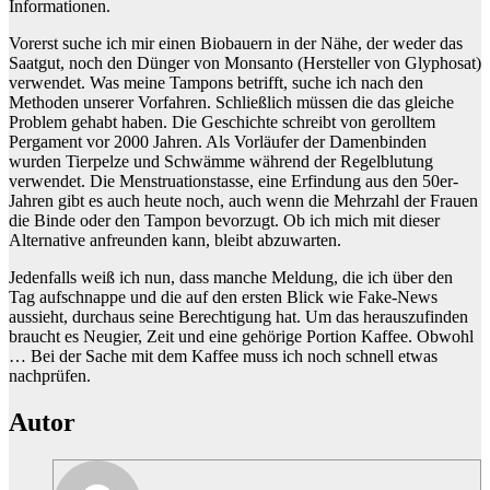
Informationen.
Vorerst suche ich mir einen Biobauern in der Nähe, der weder das
Saatgut, noch den Dünger von Monsanto (Hersteller von Glyphosat)
verwendet. Was meine Tampons betrifft, suche ich nach den
Methoden unserer Vorfahren. Schließlich müssen die das gleiche
Problem gehabt haben. Die Geschichte schreibt von gerolltem
Pergament vor 2000 Jahren. Als Vorläufer der Damenbinden
wurden Tierpelze und Schwämme während der Regelblutung
verwendet. Die Menstruationstasse, eine Erfindung aus den 50er-
Jahren gibt es auch heute noch, auch wenn die Mehrzahl der Frauen
die Binde oder den Tampon bevorzugt. Ob ich mich mit dieser
Alternative anfreunden kann, bleibt abzuwarten.
Jedenfalls weiß ich nun, dass manche Meldung, die ich über den
Tag aufschnappe und die auf den ersten Blick wie Fake-News
aussieht, durchaus seine Berechtigung hat. Um das herauszufinden
braucht es Neugier, Zeit und eine gehörige Portion Kaffee. Obwohl
… Bei der Sache mit dem Kaffee muss ich noch schnell etwas
nachprüfen.
Autor