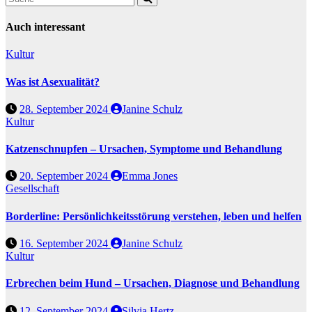
Auch interessant
Kultur
Was ist Asexualität?
28. September 2024
Janine Schulz
Kultur
Katzenschnupfen – Ursachen, Symptome und Behandlung
20. September 2024
Emma Jones
Gesellschaft
Borderline: Persönlichkeitsstörung verstehen, leben und helfen
16. September 2024
Janine Schulz
Kultur
Erbrechen beim Hund – Ursachen, Diagnose und Behandlung
12. September 2024
Silvia Hertz