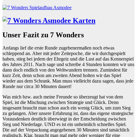
Unser Fazit zu 7 Wonders
Anfangs lief die erste Runde zugebenermaßen noch etwas
schleppend an. Aber mit jeder Zeitepoche, die wir durchgespielt
haben, stieg bei jedem der Ehrgeiz und die Lust auf das Kennerspiel
des Jahres 2011. Nach sage und schreibe 4 Stunden konnten wir uns
dann doch endlich von den Weltwundern trennen. Zumindest für
kurz Zeit, denn schon am zweiten Abend holten wir das Spiel
wieder aus dem Schrank. Man muss vielleicht dazu sagen, dass jede
Runde nur circa 30 Minuten dauert!
Was mich bzw. auch meine Freunde so überzeugt hat von dem
Spiel, ist die Mischung zwischen Strategie und Glück. Denn
insgesamt braucht man schon auch ein wenig Glück, um zum Sieg
zu gelangen. Aber unsere Erfahrung ist, dass das eigene strategische
Vorausdenken deutlich überwiegt in der Entscheidung zwischen
Sieg und Niederlage. UND es ist ein unheimlich schnelles Spiel.
Die auf der Verpackung angegebenen 30 Minuten sind tatsächlich
realistisch. Klar, braucht man mal mehr oder weniger für eine