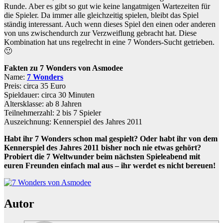
Runde. Aber es gibt so gut wie keine langatmigen Wartezeiten für
die Spieler. Da immer alle gleichzeitig spielen, bleibt das Spiel
ständig interessant. Auch wenn dieses Spiel den einen oder anderen
von uns zwischendurch zur Verzweiflung gebracht hat. Diese
Kombination hat uns regelrecht in eine 7 Wonders-Sucht getrieben.
🙂
Fakten zu 7 Wonders von Asmodee
Name:
7 Wonders
Preis: circa 35 Euro
Spieldauer: circa 30 Minuten
Altersklasse: ab 8 Jahren
Teilnehmerzahl: 2 bis 7 Spieler
Auszeichnung: Kennerspiel des Jahres 2011
Habt ihr 7 Wonders schon mal gespielt? Oder habt ihr von dem
Kennerspiel des Jahres 2011 bisher noch nie etwas gehört?
Probiert die 7 Weltwunder beim nächsten Spieleabend mit
euren Freunden einfach mal aus – ihr werdet es nicht bereuen!
Autor