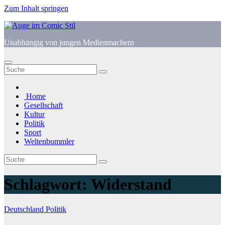
Zum Inhalt springen
Unabhängig von jungen Medienmachern
Home
Gesellschaft
Kultur
Politik
Sport
Weltenbummler
Schlagwort:
Widerstand
Deutschland
Politik