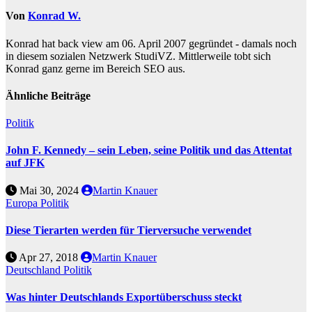
Von
Konrad W.
Konrad hat back view am 06. April 2007 gegründet - damals noch
in diesem sozialen Netzwerk StudiVZ. Mittlerweile tobt sich
Konrad ganz gerne im Bereich SEO aus.
Ähnliche Beiträge
Politik
John F. Kennedy – sein Leben, seine Politik und das Attentat
auf JFK
Mai 30, 2024
Martin Knauer
Europa
Politik
Diese Tierarten werden für Tierversuche verwendet
Apr 27, 2018
Martin Knauer
Deutschland
Politik
Was hinter Deutschlands Exportüberschuss steckt