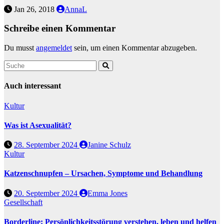
Jan 26, 2018
AnnaL
Schreibe einen Kommentar
Du musst
angemeldet
sein, um einen Kommentar abzugeben.
Auch interessant
Kultur
Was ist Asexualität?
28. September 2024
Janine Schulz
Kultur
Katzenschnupfen – Ursachen, Symptome und Behandlung
20. September 2024
Emma Jones
Gesellschaft
Borderline: Persönlichkeitsstörung verstehen, leben und helfen