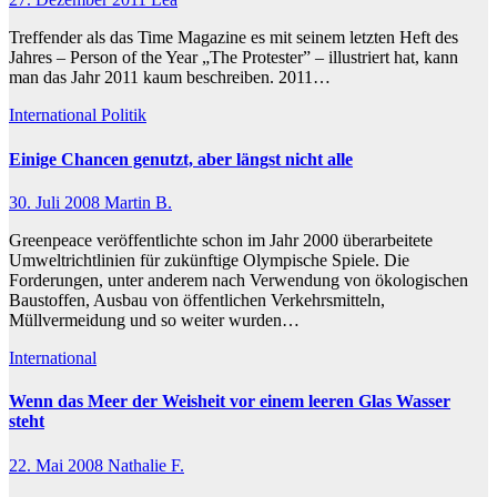
Treffender als das Time Magazine es mit seinem letzten Heft des
Jahres – Person of the Year „The Protester” – illustriert hat, kann
man das Jahr 2011 kaum beschreiben. 2011…
International
Politik
Einige Chancen genutzt, aber längst nicht alle
30. Juli 2008
Martin B.
Greenpeace veröffentlichte schon im Jahr 2000 überarbeitete
Umweltrichtlinien für zukünftige Olympische Spiele. Die
Forderungen, unter anderem nach Verwendung von ökologischen
Baustoffen, Ausbau von öffentlichen Verkehrsmitteln,
Müllvermeidung und so weiter wurden…
International
Wenn das Meer der Weisheit vor einem leeren Glas Wasser
steht
22. Mai 2008
Nathalie F.