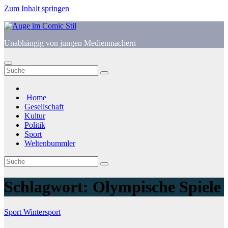
Zum Inhalt springen
Unabhängig von jungen Medienmachern
Home
Gesellschaft
Kultur
Politik
Sport
Weltenbummler
Schlagwort:
Olympische Spiele
Sport
Wintersport