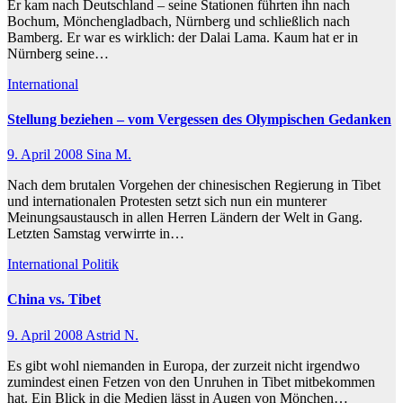
Er kam nach Deutschland – seine Stationen führten ihn nach
Bochum, Mönchengladbach, Nürnberg und schließlich nach
Bamberg. Er war es wirklich: der Dalai Lama. Kaum hat er in
Nürnberg seine…
International
Stellung beziehen – vom Vergessen des Olympischen Gedanken
9. April 2008
Sina M.
Nach dem brutalen Vorgehen der chinesischen Regierung in Tibet
und internationalen Protesten setzt sich nun ein munterer
Meinungsaustausch in allen Herren Ländern der Welt in Gang.
Letzten Samstag verwirrte in…
International
Politik
China vs. Tibet
9. April 2008
Astrid N.
Es gibt wohl niemanden in Europa, der zurzeit nicht irgendwo
zumindest einen Fetzen von den Unruhen in Tibet mitbekommen
hat. Ein Blick in die Medien lässt in Augen von Mönchen…