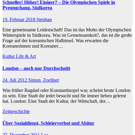
Schneller! Höher! Einiger? – Die Olympischen Spiele in
Pyeongchang, Südkorea
19. Februar 2018
Stephan
Eine gemeinsame Leidenschaft! Das ist das Motto der Olympischen
Winterspiele in Südkorea. Was ist Gemeinsamkeit?, das ist die große
Frage auf der koreanischen Halbinsel. Was erwarten die
Koreanerinnen und Koreaner…
Kultur
Life & Art
London – auch nur Durchschnitt
24. Juli 2012
Simon_Zoellner
Was früher Bagdad oder Konstantinopel war, scheint heute London
zu sein. Eine Stadt die jeder besucht und für immer lieben gelernt
hat. London: Eine Stadt der Kultur, der Wirtschaft, der…
Zeitgeschichte
Über Sozialdienst, Schleierverbot und Abitur
27. Dezember 2011
Lea